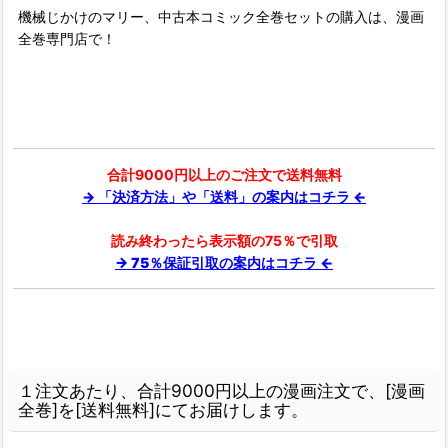
機械じかけのマリー、中古本コミック全巻セットの購入は、漫画
全巻専門店で！
合計9000円以上のご注文で送料無料
→ 「決済方法」や「送料」の案内はコチラ ←
読み終わったら表示額の75％で引取
→ 75％保証引取の案内はコチラ ←
１注文あたり、合計9000円以上の漫画注文で、[漫画
全巻]を[送料無料]にてお届けします。