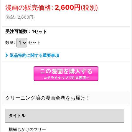
漫画の販売価格
:
2,600
円
(税別)
(
税込
:
2,860
円
)
受注可能数：1セット
数量
:
セット
返品特約に関する重要事項
クリーニング済の漫画全巻をお届け！
タイトル
機械じかけのマリー