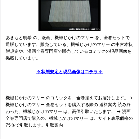
あきもと明希 の、漫画、機械じかけのマリー を、全巻セットで
通販しています。販売している、機械じかけのマリー の中古本状
態規定や、漫画全巻専門店で販売しているコミックの現品画像を
掲載しています。
→ 状態規定と現品画像はコチラ ←
機械じかけのマリー のコミックを、全巻揃えてお届けします。→
機械じかけのマリー 全巻セットを購入する際の 送料案内 読み終
わった、機械じかけのマリー は、高価引取いたします。 → 漫画
全巻専門店で購入の、機械じかけのマリー は、サイト表示価格の
75％で引取します。引取案内