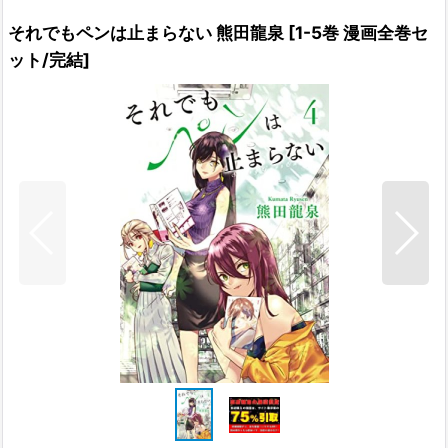
それでもペンは止まらない 熊田龍泉
[
1-5巻 漫画全巻セ
ット/完結
]