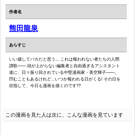
作者名
熊田龍泉
あらすじ
いい歳してバカだと思う… これは報われない者たちの人間
讃歌―― 頭が上がらない編集者と自由過ぎるアシスタント
達に、日々振り回されている中堅漫画家・美空輝子――。
凹むこともあるけれど…いつか報われる日がくる! その日を
目指して、今日も漫画を描くのです??
この漫画を見た人は次に、こんな漫画を見ています