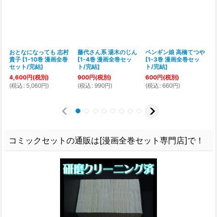
おとなになっても 志村
藤代さん系 湯木のじん
ペンギン娘 高橋てつや
貴子
[
1-10巻 漫画全巻
[
1-4巻 漫画全巻セッ
[
1-3巻 漫画全巻セッ
[
セット/完結
]
ト/完結
]
ト/完結
]
4,600
円
(税別)
900
円
(税別)
600
円
(税別)
7
(
税込
:
5,060
円
)
(
税込
:
990
円
)
(
税込
:
660
円
)
(
コミックセットの通販は[漫画全巻セット専門店]で！