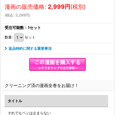
漫画の販売価格
:
2,999
円
(税別)
(
税込
:
3,299
円
)
受注可能数：1セット
数量
:
セット
返品特約に関する重要事項
クリーニング済の漫画全巻をお届け！
タイトル
それでもペンは止まらない