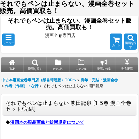
それでもペンは止まらない、漫画全巻セット
販売。高価買取も！
それでもペンは止まらない、漫画全巻セット販
売。高価買取も！
漫画全巻専門店
メニュー
漫画を探
カート
す
TOP
漫画を探す
カテゴリ
ジャンル
漫画の特集
決済/配送
中古本漫画全巻専門店（紙書籍通販）TOPへ
>
青年：完結：漫画全巻
>
作者（作画）：な行
>
それでもペンは止まらない 熊田龍泉
それでもペンは止まらない 熊田龍泉
[
1-5巻 漫画全巻
セット/完結
]
◆
漫画本の現品画像と状態規定について