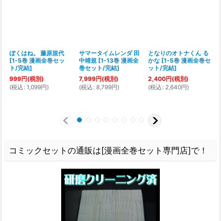
ぼくはね。 藤原規代
サマータイムレンダ 田
となりのオトナくん る
[
1-5巻 漫画全巻セッ
中靖規
[
1-13巻 漫画全
かな
[
1-5巻 漫画全巻セ
ト/完結
]
巻セット/完結
]
ット/完結
]
999
円
(税別)
7,999
円
(税別)
2,400
円
(税別)
2
(
税込
:
1,099
円
)
(
税込
:
8,799
円
)
(
税込
:
2,640
円
)
(
コミックセットの通販は[漫画全巻セット専門店]で！