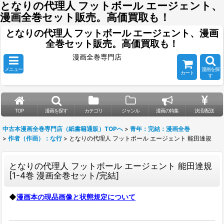
となりの代理人 フットボール エージェント、
漫画全巻セット販売。高価買取も！
となりの代理人 フットボール エージェント、漫画
全巻セット販売。高価買取も！
漫画全巻専門店
メニュー
漫画を探
カート
す
TOP
漫画を探す
カテゴリ
ジャンル
漫画の特集
決済/配送
中古本漫画全巻専門店（紙書籍通販）TOPへ
>
青年：完結：漫画全巻
>
作者（作画）：な行
>
となりの代理人 フットボール エージェント 能田達規
となりの代理人 フットボール エージェント 能田達規
[
1-4巻 漫画全巻セット/完結
]
◆
漫画本の現品画像と状態規定について