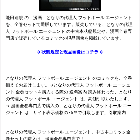
能田達規 の、漫画、となりの代理人 フットボール エージェント
を、全巻セットで通販しています。販売している、となりの代理
人 フットボール エージェント の中古本状態規定や、漫画全巻専
門店で販売しているコミックの現品画像を掲載しています。
→ 状態規定と現品画像はコチラ ←
となりの代理人 フットボール エージェント のコミックを、全巻
揃えてお届けします。→となりの代理人 フットボール エージェ
ント 全巻セットを購入する際の 送料案内 読み終わった、となり
の代理人 フットボール エージェント は、高価引取いたします。
→ 漫画全巻専門店で購入の、となりの代理人 フットボール エー
ジェント は、サイト表示価格の75％で引取します。引取案内
となりの代理人 フットボール エージェント、中古本コミック全
巻セットの購入は、漫画全巻専門店で！