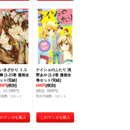
いきざかり ミユ
ナイショのふたり 浅
蜂
[
1-23巻 漫画全
野あや
[
1-2巻 漫画全
ット/完結
]
巻セット/完結
]
999円
(税別)
600円
(税別)
込
:
13,199円
)
(
税込
:
660円
)
可能数：1セット
受注可能数：1セット