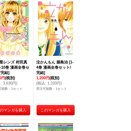
星レンズ 村田真
泣かんもん 築島治
[
1-
1-10巻 漫画全巻セ
4巻 漫画全巻セット/
/完結
]
完結
]
00円
(税別)
1,200円
(税別)
込
:
3,630円
)
(
税込
:
1,320円
)
可能数：1セット
受注可能数：1セット