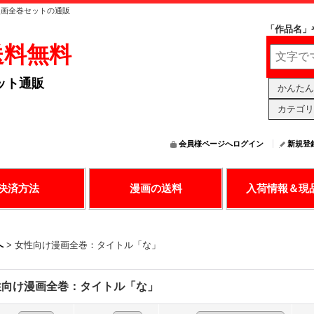
漫画全巻セットの通販
「作品名」
送料無料
ット通販
かんたん
カテゴリ
会員様ページへログイン
新規登
の決済で漫画購入
送料無料アリ
日々更新中
決済方法
漫画の送料
入荷情報＆現
へ
>
女性向け漫画全巻：タイトル「な」
性向け漫画全巻：タイトル「な」