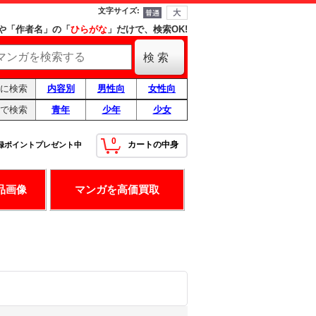
文字サイズ
:
や「作者名」の「
ひらがな
」だけで、検索OK!
に検索
内容別
男性向
女性向
で検索
青年
少年
少女
0
カートの中身
録ポイントプレゼント中
！
最高の条件です！
品画像
マンガを高価買取