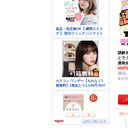
謎解
とで 
漫画
600円
(
税込
:
受注可