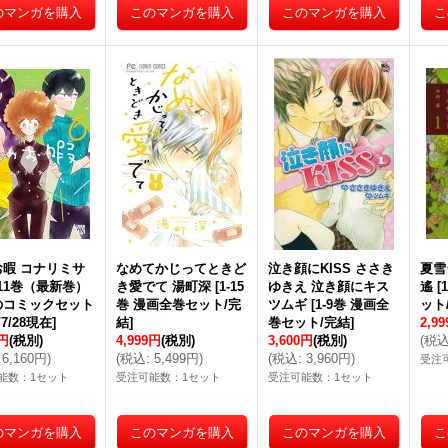
お暇 コナリミサ
なめてかじってときど
泣き顔にKISS ささき
夏雪
-11巻（最新巻）
き愛でて 湯町深
[
1-15
ゆきえ 泣き顔にキス
遙
[
のコミックセット
巻 漫画全巻セット/完
ツムギ
[
1-9巻 漫画全
ット
4/7/28現在
]
結
]
巻セット/完結
]
2,9
0円
(税別)
4,999円
(税別)
3,600円
(税別)
(
税
6,160円
)
(
税込
:
5,499円
)
(
税込
:
3,960円
)
受注
能数：1セット
受注可能数：1セット
受注可能数：1セット