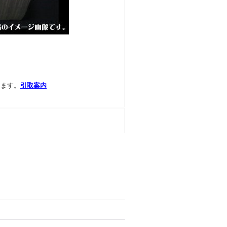
します。
引取案内