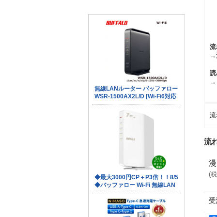
流
→
読
→
流
流
漫
(
税
受