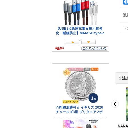
数
１注
男子 神尾葉子
君に届け 椎名軽穂
[
1-
アオハライド 咲坂伊
NAN