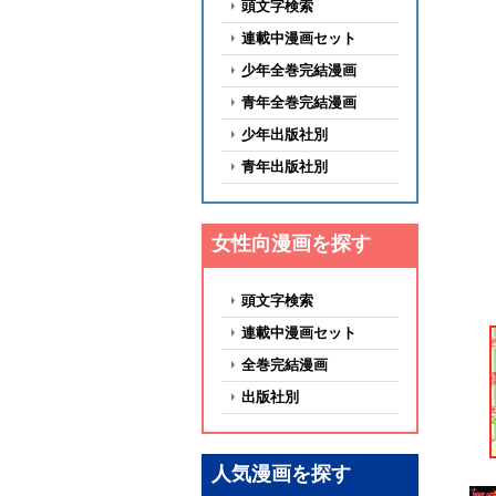
頭文字検索
連載中漫画セット
少年全巻完結漫画
青年全巻完結漫画
少年出版社別
青年出版社別
女性向漫画を探す
頭文字検索
連載中漫画セット
全巻完結漫画
出版社別
人気漫画を探す