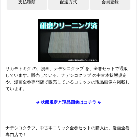
サカモトミク の、漫画、ナデシコクラブ を、全巻セットで通販
しています。販売している、ナデシコクラブ の中古本状態規定
や、漫画全巻専門店で販売しているコミックの現品画像を掲載し
ています。
→ 状態規定と現品画像はコチラ ←
ナデシコクラブ、中古本コミック全巻セットの購入は、漫画全巻
専門店で！