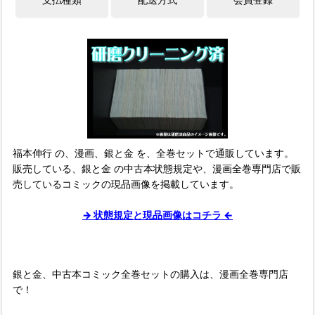
福本伸行 の、漫画、銀と金 を、全巻セットで通販しています。
販売している、銀と金 の中古本状態規定や、漫画全巻専門店で販
売しているコミックの現品画像を掲載しています。
→ 状態規定と現品画像はコチラ ←
銀と金、中古本コミック全巻セットの購入は、漫画全巻専門店
で！