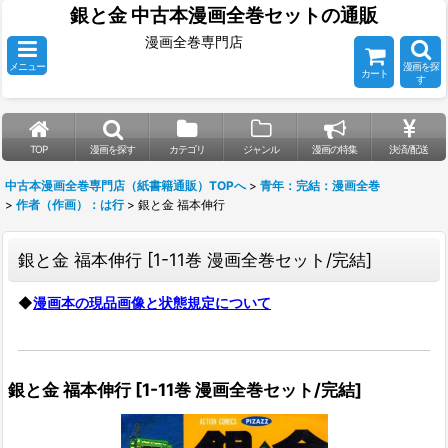
銀と金 中古本漫画全巻セットの通販
漫画全巻専門店
メニュー
漫画を探
カート
す
TOP
漫画を探す
カテゴリ
ジャンル
漫画の特集
決済/配送
中古本漫画全巻専門店（紙書籍通販）TOPへ
>
青年：完結：漫画全巻
>
作者（作画）：は行
>
銀と金 福本伸行
銀と金 福本伸行
[
1-11巻 漫画全巻セット/完結
]
◆
漫画本の現品画像と状態規定について
銀と金 福本伸行
[
1-11巻 漫画全巻セット/完結
]