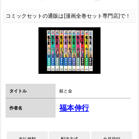
コミックセットの通販は[漫画全巻セット専門店]で！
タイトル
銀と金
福本伸行
作者名