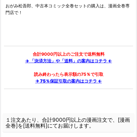
おがみ松吾郎、中古本コミック全巻セットの購入は、漫画全巻専
門店で！
合計9000円以上のご注文で送料無料
→ 「決済方法」や「送料」の案内はコチラ ←
読み終わったら表示額の75％で引取
→ 75％保証引取の案内はコチラ ←
１注文あたり、合計9000円以上の漫画注文で、[漫画
全巻]を[送料無料]にてお届けします。