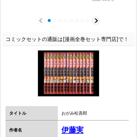
(
コミックセットの通販は[漫画全巻セット専門店]で！
タイトル
おがみ松吾郎
伊藤実
作者名