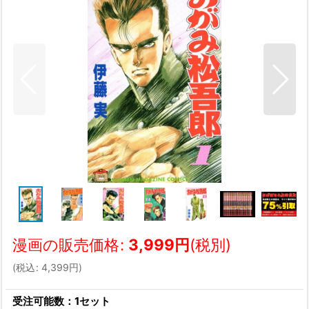
漫画の販売価格
:
3,999
円
(税別)
(
税込
:
4,399
円
)
受注可能数：1セット