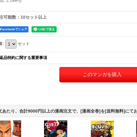
込
:
2,199円
)
注可能数：10セット以上
Facebookでシェア
量
:
セット
返品特約に関する重要事項
文あたり、合計9000円以上の漫画注文で、[漫画全巻]を[送料無料]にて