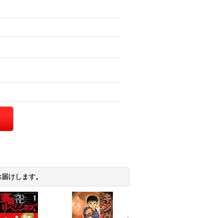
お届けします。