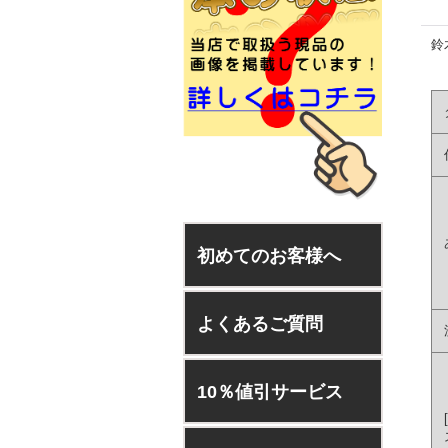
鈴
初めてのお客様へ
よくあるご質問
10％値引サービス
[