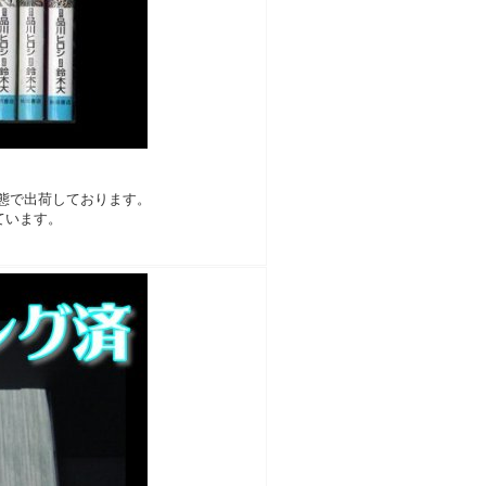
態で出荷しております。
ています。