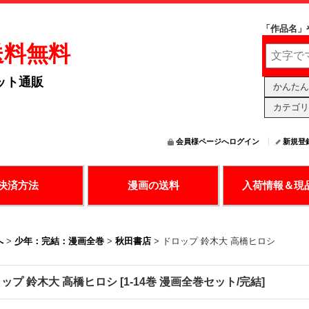
「作品名」
送料無料
ット通販
かんたん
カテゴリ
会員様ページへログイン
新規登
の決済で漫画購入
送料無料アリ
日々更新中
決済方法
漫画の送料
入荷情報＆現
へ
>
少年：完結：漫画全巻
>
秋田書店
>
ドロップ 鈴木大 高橋ヒロシ
ップ 鈴木大 高橋ヒロシ
[
1-14巻 漫画全巻セット/完結
]