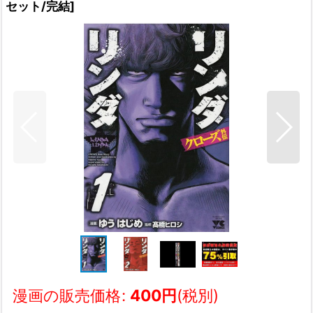
セット/完結
]
漫画の販売価格
:
400
円
(税別)