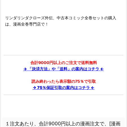
リンダリンダクローズ外伝、中古本コミック全巻セットの購入
は、漫画全巻専門店で！
合計9000円以上のご注文で送料無料
→ 「決済方法」や「送料」の案内はコチラ ←
読み終わったら表示額の75％で引取
→ 75％保証引取の案内はコチラ ←
１注文あたり、合計9000円以上の漫画注文で、[漫画