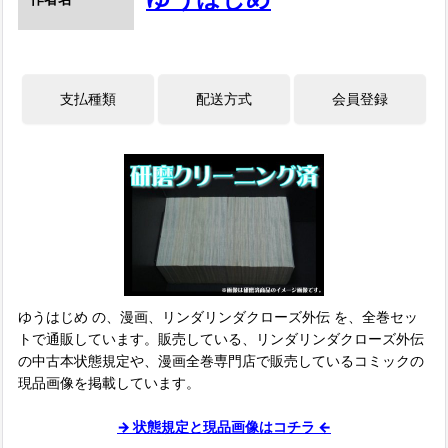
ゆうはじめ の、漫画、リンダリンダクローズ外伝 を、全巻セッ
トで通販しています。販売している、リンダリンダクローズ外伝
の中古本状態規定や、漫画全巻専門店で販売しているコミックの
現品画像を掲載しています。
→ 状態規定と現品画像はコチラ ←