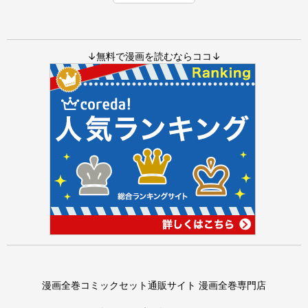
↓無料で漫画を読むならココ↓
漫画全巻コミックセット通販サイト 漫画全巻専門店