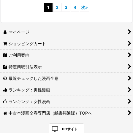
1
2
3
4
次
»
マイページ
ショッピングカート
ご利用案内
特定商取引法表示
最近チェックした漫画全巻
ランキング：男性漫画
ランキング：女性漫画
中古本漫画全巻専門店（紙書籍通販）TOPへ
PCサイト