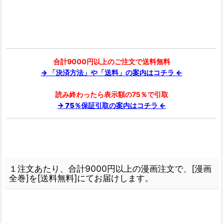
合計9000円以上のご注文で送料無料
→ 「決済方法」や「送料」の案内はコチラ ←
読み終わったら表示額の75％で引取
→ 75％保証引取の案内はコチラ ←
１注文あたり、合計9000円以上の漫画注文で、[漫画
全巻]を[送料無料]にてお届けします。