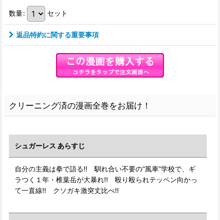
数量
:
セット
返品特約に関する重要事項
クリーニング済の漫画全巻をお届け！
シュガーレス あらすじ
自分の主義は拳で語る!! 馴れ合い不要の“風車”学校で、ギ
ラつく１年・椎葉岳が大暴れ!! 殴り殴られテッペン向かっ
て一直線!! クソガキ激突丈比べ!!