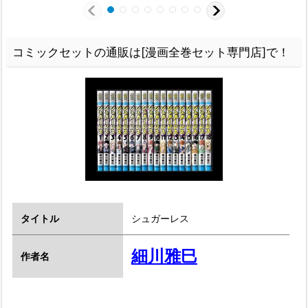
コミックセットの通販は[漫画全巻セット専門店]で！
タイトル
シュガーレス
細川雅巳
作者名