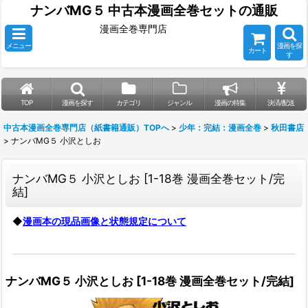
ナンバMG５ 中古本漫画全巻セットの通販
漫画全巻専門店
メニュー
漫画を探
カート
す
TOP
漫画を探す
カテゴリ
ジャンル
漫画の特集
決済/配送
中古本漫画全巻専門店（紙書籍通販）TOPへ
>
少年：完結：漫画全巻
>
秋田書店
>
ナンバMG５ 小沢としお
ナンバMG５ 小沢としお
[
1-18巻 漫画全巻セット/完
結
]
◆
漫画本の現品画像と状態規定について
ナンバMG５ 小沢としお
[
1-18巻 漫画全巻セット/完結
]