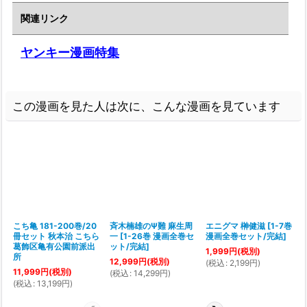
関連リンク
ヤンキー漫画特集
この漫画を見た人は次に、こんな漫画を見ています
亀 181-200巻/20
斉木楠雄のΨ難 麻生周
エニグマ 榊健滋
[
1-7巻
交渉人
セット 秋本治 こちら
一
[
1-26巻 漫画全巻セ
漫画全巻セット/完結
]
[
1-8巻
飾区亀有公園前派出
ット/完結
]
ト/完結
1,999
円
(税別)
12,999
円
(税別)
3,999
(
税込
:
2,199
円
)
,999
円
(税別)
(
税込
:
14,299
円
)
(
税込
:
4
込
:
13,199
円
)