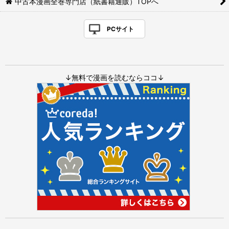
中古本漫画全巻専門店（紙書籍通販）TOPへ
PCサイト
↓無料で漫画を読むならココ↓