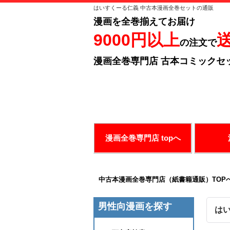
はいすくーる仁義 中古本漫画全巻セットの通販
漫画を全巻揃えてお届け
9000円以上
の注文で
漫画全巻専門店 古本コミックセ
ありがとうございます！
お好み
漫画全巻専門店 topへ
中古本漫画全巻専門店（紙書籍通販）TOP
男性向漫画を探す
は