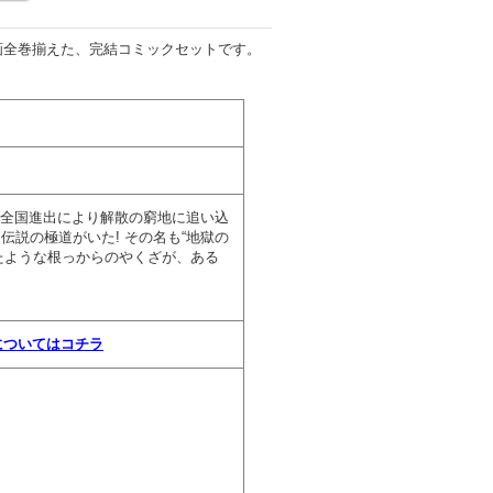
画全巻揃えた、完結コミックセットです。
全国進出により解散の窮地に追い込
伝説の極道がいた! その名も“地獄の
たような根っからのやくざが、ある
についてはコチラ