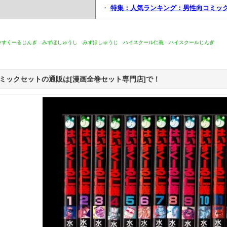
・
特集：人気ランキング：男性向コミッ
いすくーるじんぎ みずほしゅうし みずほしゅうじ ハイスクール仁義 ハイスクールじんぎ
ミックセットの通販は[漫画全巻セット専門店]で！