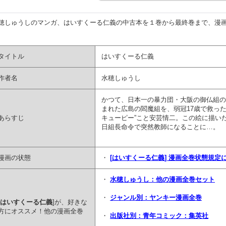
穂しゅうしのマンガ、はいすくーる仁義の中古本を１巻から最終巻まで、漫
タイトル
はいすくーる仁義
作者名
水穂しゅうし
かつて、日本一の暴力団・大阪の御仏組の
まれた広島の閻魔組を、弱冠17歳で救った
あらすじ
キューピー”こと安芸情二。この絵に描い
日組長命令で突然教師になることに…。
漫画の状態
・
[
はいすくーる仁義
] 漫画全巻状態規定
・
水穂しゅうし：他の漫画全巻セット
・
ジャンル別：ヤンキー漫画全巻
はいすくーる仁義
]が、好きな
方にオススメ！他の漫画全巻
・
出版社別：青年コミック：集英社