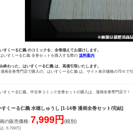
いすくーる仁義 のコミックを、全巻揃えてお届けします。
はいすくーる仁義 全巻セットを購入する際の
送料案内
み終わった、はいすくーる仁義 は、高価引取いたします。
 漫画全巻専門店で購入の、はいすくーる仁義 は、サイト表示価格の75％で
いすくーる仁義、中古本コミック全巻セットの購入は、漫画全巻専門店で！
いすくーる仁義 水穂しゅうし
[
1-14巻 漫画全巻セット/完結
]
7,999円
画の販売価格
:
(税別)
込
:
8,799円
)