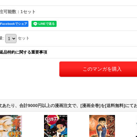
注可能数：1セット
Facebookでシェア
量
:
セット
返品特約に関する重要事項
文あたり、合計9000円以上の漫画注文で、[漫画全巻]を[送料無料]にて