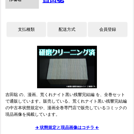
吉田聡 の、漫画、荒くれナイト黒い残響完結編 を、全巻セット
で通販しています。販売している、荒くれナイト黒い残響完結編
の中古本状態規定や、漫画全巻専門店で販売しているコミックの
現品画像を掲載しています。
→ 状態規定と現品画像はコチラ ←