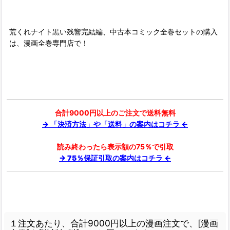
荒くれナイト黒い残響完結編、中古本コミック全巻セットの購入
は、漫画全巻専門店で！
合計9000円以上のご注文で送料無料
→ 「決済方法」や「送料」の案内はコチラ ←
読み終わったら表示額の75％で引取
→ 75％保証引取の案内はコチラ ←
１注文あたり、合計9000円以上の漫画注文で、[漫画