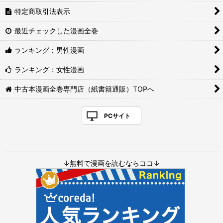
特定商取引法表示
最近チェックした漫画全巻
ランキング：男性漫画
ランキング：女性漫画
中古本漫画全巻専門店（紙書籍通販）TOPへ
PCサイト
↓無料で漫画を読むならココ↓