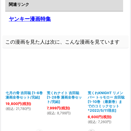
関連リンク
ヤンキー漫画特集
この漫画を見た人は次に、こんな漫画を見ています
七月の骨 吉田聡
[
1-6巻
荒くれナイト 吉田聡
荒くれKNIGHT リメン
漫画全巻セット/完結
]
[
1-28巻 漫画全巻セッ
バー トゥモロー 吉田聡
ト/完結
]
[
1-10巻 （最新巻）ま
19,800
円
(税別)
でのコミックセット
7,999
円
(税別)
(
税込
:
21,780
円
)
*2022/5/11現在
]
(
税込
:
8,799
円
)
(
6,600
円
(税別)
(
税込
:
7,260
円
)