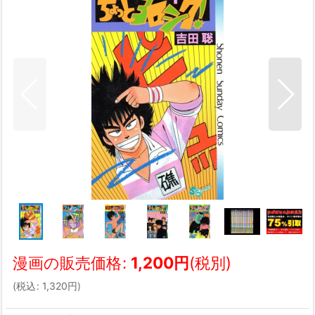
漫画の販売価格
:
1,200
円
(税別)
(
税込
:
1,320
円
)