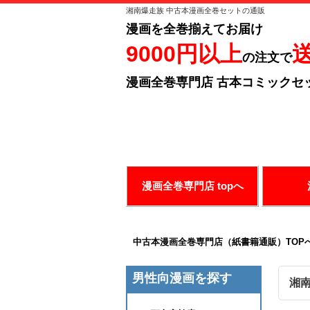
湘南爆走族 中古本漫画全巻セットの通販
漫画を全巻揃えてお届け
9000円以上
の注文で
漫画全巻専門店 古本コミックセ
ありがとうございます！
お好み
漫画全巻専門店 topへ
中古本漫画全巻専門店（紙書籍通販）TOP
男性向漫画を探す
湘南