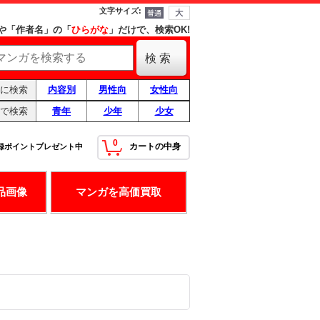
文字サイズ
:
や「作者名」の「
ひらがな
」だけで、検索OK!
に検索
内容別
男性向
女性向
で検索
青年
少年
少女
0
カートの中身
録ポイントプレゼント中
！
最高の条件です！
品画像
マンガを高価買取