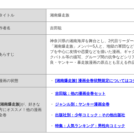
タイトル
湘南爆走族
作者名
吉田聡
神奈川県の湘南海岸を舞台とし、2代目リーダ
「湘南爆走族」メンバー5人と、地獄の軍団な
プを中心に友情や恋愛などを描いた漫画。ギャ
あらすじ
クバトル等の描写、グループ間の抗争などシリ
良・ヤンキー・暴走族漫画の原点とも言える作
漫画の状態
・
[
湘南爆走族
] 漫画全巻状態規定についてはコ
・
吉田聡：他の漫画全巻セット
湘南爆走族
]が、好きな
・
ジャンル別：ヤンキー漫画全巻
方にオススメ！他の漫画
全巻
・
出版社別：少年コミック：その他出版社
・
特集：人気ランキング：男性向コミック