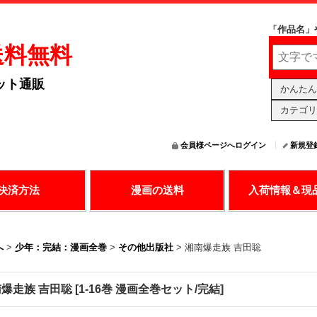
「作品名」
送料無料
ット通販
かんたん
カテゴリ
会員様ページへログイン
新規登
の決済で漫画購入
送料無料アリ
日々更新中
決済方法
漫画の送料
入荷情報＆現
へ
>
少年：完結：漫画全巻
>
その他出版社
>
湘南爆走族 吉田聡
爆走族 吉田聡
[
1-16巻 漫画全巻セット/完結
]