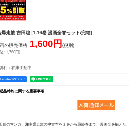
南爆走族 吉田聡
[
1-16巻 漫画全巻セット/完結
]
1,600円
画の販売価格
:
(税別)
込
:
1,760円
)
切れ：在庫手配中
Facebookでシェア
返品特約に関する重要事項
田聡のマンガ、湘南爆走族の中古本を１巻から最終巻まで、漫画全巻揃えた