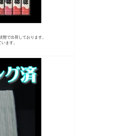
状態で出荷しております。
ています。