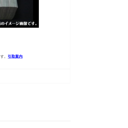
ます。
引取案内