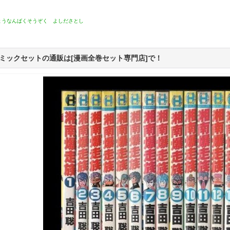
ょうなんばくそうぞく よしださとし
ミックセットの通販は[漫画全巻セット専門店]で！