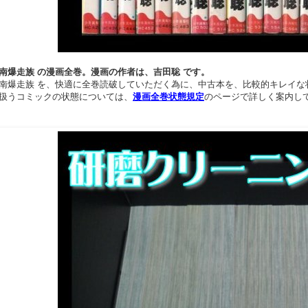
南爆走族 の漫画全巻。漫画の作者は、吉田聡 です。
南爆走族 を、快適に全巻読破していただく為に、中古本を、比較的キレイな
扱うコミックの状態については、
漫画全巻状態規定
のページで詳しく案内し