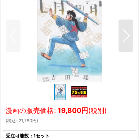
漫画の販売価格
:
19,800
円
(税別)
(
税込
:
21,780
円
)
受注可能数：1セット