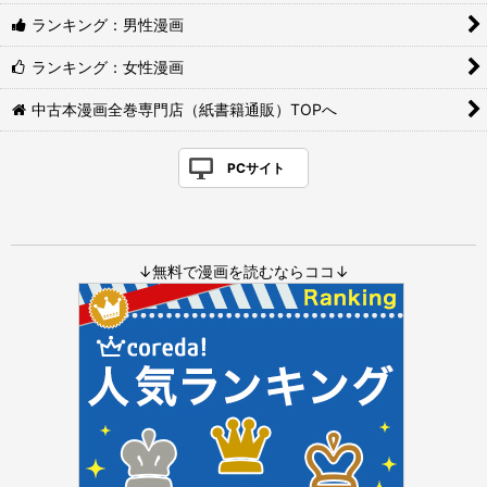
ランキング：男性漫画
ランキング：女性漫画
中古本漫画全巻専門店（紙書籍通販）TOPへ
PCサイト
↓無料で漫画を読むならココ↓