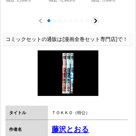
(
税込
:
3,299
円
)
(
税込
:
12,980
円
)
(
税込
:
1,099
円
)
(
コミックセットの通販は[漫画全巻セット専門店]で！
タイトル
ＴＯＫＫＯ（特公）
藤沢とおる
作者名