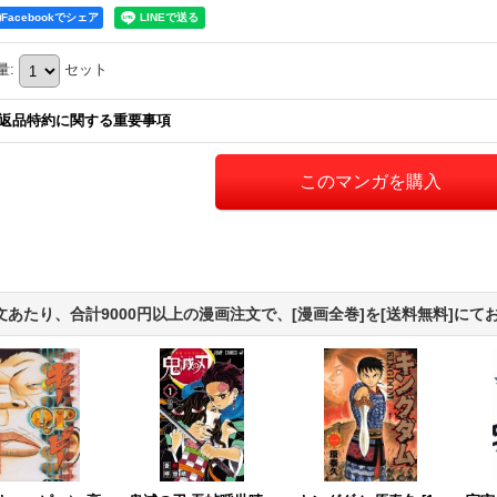
Facebookでシェア
量
:
セット
返品特約に関する重要事項
文あたり、合計9000円以上の漫画注文で、[漫画全巻]を[送料無料]にて