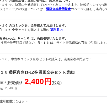
－１６ の漫画全巻。漫画の作者は、桑原真也 です。
－１６ を、快適に全巻読破していただく為に、中古本を、比較的キレイな状
扱うコミックの状態については、
漫画全巻状態規定
のページで詳しく案内し
－１６ のコミックを、全巻揃えてお届けします。
R－１６ 全巻セットを購入する際の
送料案内
み終わった、R－１６ は、高価引取いたします。
 漫画全巻専門店で購入の、R－１６ は、サイト表示価格の75％で引取します
－１６、中古本コミック全巻セットの購入は、漫画全巻専門店で！
－１６ 桑原真也
[
1-12巻 漫画全巻セット/完結
]
2,400円
画の販売価格
:
(税別)
込
:
2,640円
)
注可能数：1セット