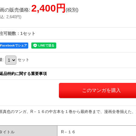
2,400円
画の販売価格
:
(税別)
込
:
2,640円
)
注可能数：1セット
Facebookでシェア
量
:
セット
返品特約に関する重要事項
原真也のマンガ、R－１６の中古本を１巻から最終巻まで、漫画全巻揃えた、
タイトル
R－１６