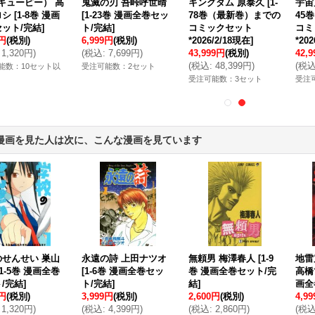
キューピー） 高
鬼滅の刃 吾峠呼世晴
キングダム 原泰久
[
1-
宇宙
ロシ
[
1-8巻 漫画
[
1-23巻 漫画全巻セッ
78巻（最新巻）までの
45
ット/完結
]
ト/完結
]
コミックセット
コミ
0円
(税別)
6,999円
(税別)
*2026/2/18現在
]
*20
1,320円
)
(
税込
:
7,699円
)
43,999円
(税別)
42,
(
税込
:
48,399円
)
(
税
能数：10セット以
受注可能数：2セット
受注可能数：3セット
受注
漫画を見た人は次に、こんな漫画を見ています
のせんせい 巣山
永遠の詩 上田ナツオ
無頼男 梅澤春人
[
1-9
地雷
1-5巻 漫画全巻
[
1-6巻 漫画全巻セッ
巻 漫画全巻セット/完
高橋
/完結
]
ト/完結
]
結
]
画全
0円
(税別)
3,999円
(税別)
2,600円
(税別)
4,9
1,320円
)
(
税込
:
4,399円
)
(
税込
:
2,860円
)
(
税