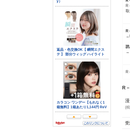
R
R
取
R
→
読
→
R
R
漫
(
税
受