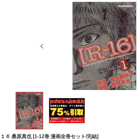
－１６ 桑原真也
[
1-12巻 漫画全巻セット/完結
]