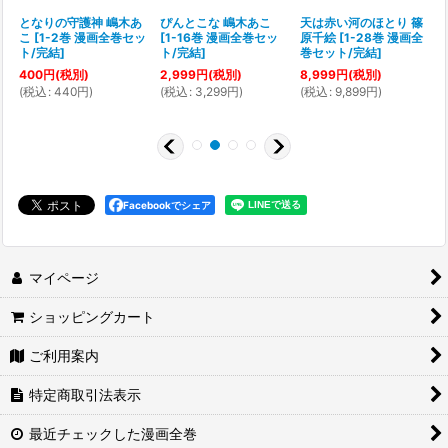
こ
となりの守護神 嶋木あ
ぴんとこな 嶋木あこ
天は赤い河のほとり 篠
こ
[
1-2巻 漫画全巻セッ
[
1-16巻 漫画全巻セッ
原千絵
[
1-28巻 漫画全
ト/完結
]
ト/完結
]
巻セット/完結
]
400
円
(税別)
2,999
円
(税別)
8,999
円
(税別)
(
税込
:
440
円
)
(
税込
:
3,299
円
)
(
税込
:
9,899
円
)
(
Facebookでシェア
マイページ
ショッピングカート
ご利用案内
特定商取引法表示
最近チェックした漫画全巻