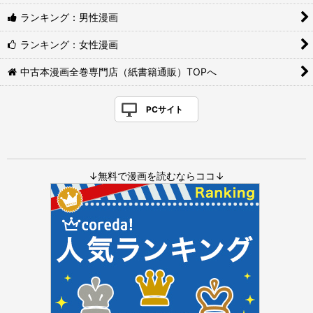
ランキング：男性漫画
ランキング：女性漫画
中古本漫画全巻専門店（紙書籍通販）TOPへ
PCサイト
↓無料で漫画を読むならココ↓