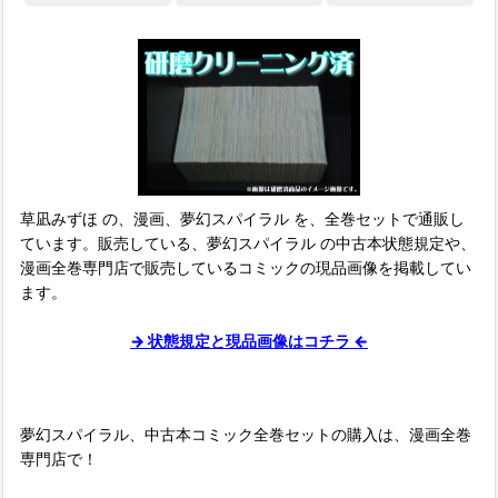
草凪みずほ の、漫画、夢幻スパイラル を、全巻セットで通販し
ています。販売している、夢幻スパイラル の中古本状態規定や、
漫画全巻専門店で販売しているコミックの現品画像を掲載してい
ます。
→ 状態規定と現品画像はコチラ ←
夢幻スパイラル、中古本コミック全巻セットの購入は、漫画全巻
専門店で！