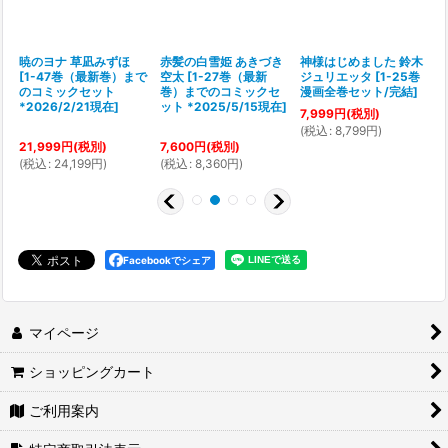
ず
暁のヨナ 草凪みずほ
赤髪の白雪姫 あきづき
神様はじめました 鈴木
ッ
[
1-47巻（最新巻）まで
空太
[
1-27巻（最新
ジュリエッタ
[
1-25巻
のコミックセット
巻）までのコミックセ
漫画全巻セット/完結
]
*2026/2/21現在
]
ット *2025/5/15現在
]
7,999
円
(税別)
(
税込
:
8,799
円
)
(
21,999
円
(税別)
7,600
円
(税別)
(
税込
:
24,199
円
)
(
税込
:
8,360
円
)
Facebookでシェア
マイページ
ショッピングカート
ご利用案内