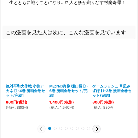
生とともに戦うことになり…!? 人と妖が織りなす封魔奇譚！
この漫画を見た人は次に、こんな漫画を見ています
絶対平和大作戦 小椋ア
MとNの肖像 樋口橘
[
1-
ゲームラッシュ 草凪み
カネ
[
1-4巻 漫画全巻セ
6巻 漫画全巻セット/完
ずほ
[
1-2巻 漫画全巻セ
ット/完結
]
結
]
ット/完結
]
800
円
(税別)
1,400
円
(税別)
800
円
(税別)
(
税込
:
880
円
)
(
税込
:
1,540
円
)
(
税込
:
880
円
)
(