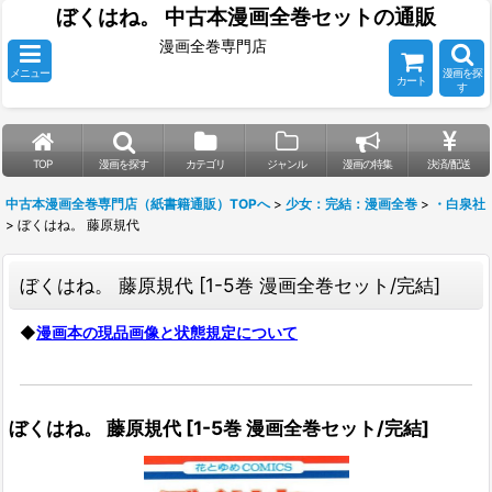
ぼくはね。 中古本漫画全巻セットの通販
漫画全巻専門店
メニュー
漫画を探
カート
す
TOP
漫画を探す
カテゴリ
ジャンル
漫画の特集
決済/配送
中古本漫画全巻専門店（紙書籍通販）TOPへ
>
少女：完結：漫画全巻
>
・白泉社
>
ぼくはね。 藤原規代
ぼくはね。 藤原規代
[
1-5巻 漫画全巻セット/完結
]
◆
漫画本の現品画像と状態規定について
ぼくはね。 藤原規代
[
1-5巻 漫画全巻セット/完結
]