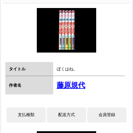
タイトル
ぼくはね。
藤原規代
作者名