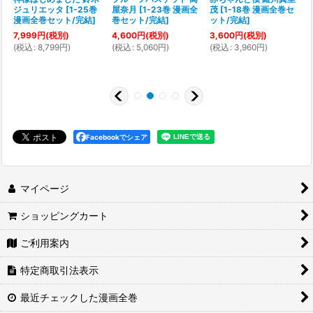
ジュリエッタ
[
1-25巻
屋奈月
[
1-23巻 漫画全
茂
[
1-18巻 漫画全巻セ
漫画全巻セット/完結
]
巻セット/完結
]
ット/完結
]
在
]
7,999
円
(税別)
4,600
円
(税別)
3,600
円
(税別)
(
税込
:
8,799
円
)
(
税込
:
5,060
円
)
(
税込
:
3,960
円
)
(
Facebookでシェア
マイページ
ショッピングカート
ご利用案内
特定商取引法表示
最近チェックした漫画全巻