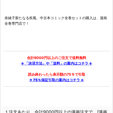
奈緒子新たなる疾風、中古本コミック全巻セットの購入は、漫画
全巻専門店で！
合計9000円以上のご注文で送料無料
→ 「決済方法」や「送料」の案内はコチラ ←
読み終わったら表示額の75％で引取
→ 75％保証引取の案内はコチラ ←
１注文あたり、合計9000円以上の漫画注文で、[漫画