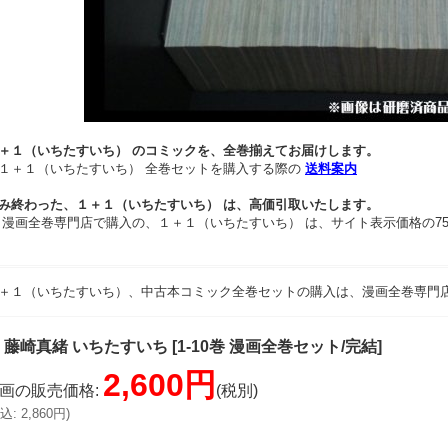
＋１（いちたすいち） のコミックを、全巻揃えてお届けします。
１＋１（いちたすいち） 全巻セットを購入する際の
送料案内
み終わった、１＋１（いちたすいち） は、高価引取いたします。
 漫画全巻専門店で購入の、１＋１（いちたすいち） は、サイト表示価格の7
＋１（いちたすいち）、中古本コミック全巻セットの購入は、漫画全巻専門
1 藤崎真緒 いちたすいち
[
1-10巻 漫画全巻セット/完結
]
2,600円
画の販売価格
:
(税別)
込
:
2,860円
)