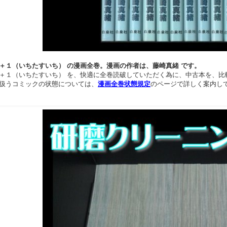
＋１（いちたすいち） の漫画全巻。漫画の作者は、藤崎真緒 です。
＋１（いちたすいち） を、快適に全巻読破していただく為に、中古本を、比
扱うコミックの状態については、
漫画全巻状態規定
のページで詳しく案内し