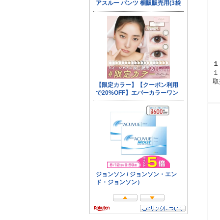
１
１
取