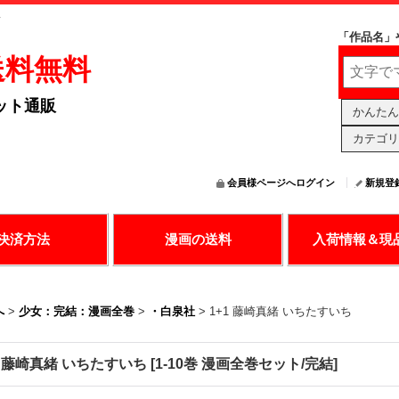
販
「作品名」
送料無料
ット通販
かんたん
カテゴリ
会員様ページへログイン
新規登
の決済で漫画購入
送料無料アリ
日々更新中
決済方法
漫画の送料
入荷情報＆現
へ
>
少女：完結：漫画全巻
>
・白泉社
>
1+1 藤崎真緒 いちたすいち
1 藤崎真緒 いちたすいち
[
1-10巻 漫画全巻セット/完結
]