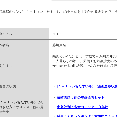
崎真緒のマンガ、１＋１（いちたすいち）の中古本を１巻から最終巻まで、
。
タイトル
１＋１
作者名
藤崎真緒
幾見めい&たけるは、学校でも評判の仲良
二人暮らしの毎日。天然＋お気楽少女のめ
あらすじ
かり者で姉の世話係。そんなたけるに秘密
漫画の状態
・
[
１＋１（いちたすいち）
] 漫画全巻
・
藤崎真緒：他の漫画全巻セット
１＋１（いちたすいち）
]が、
好きな方にオススメ！他の漫
・
出版社別：少女コミック：白泉社
画全巻
・
特集：人気ランキング：女性向コミッ