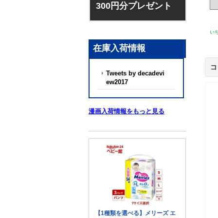
300円分プレゼント
い
在庫入荷情報
コ
Tweets by decadevi
ew2017
漫画入荷情報をもっと見る