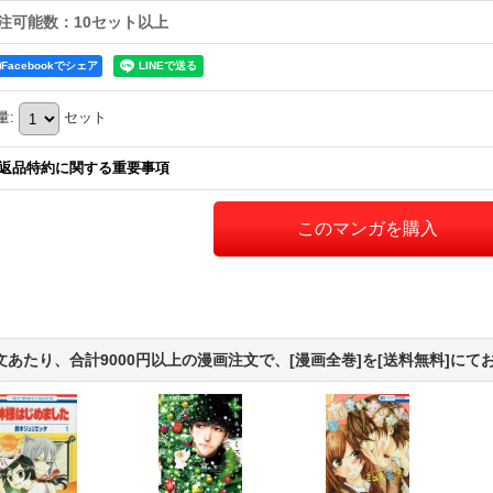
注可能数：10セット以上
Facebookでシェア
量
:
セット
返品特約に関する重要事項
文あたり、合計9000円以上の漫画注文で、[漫画全巻]を[送料無料]にて