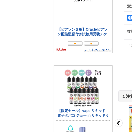
受
数
１注