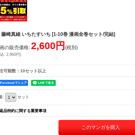
1 藤崎真緒 いちたすいち
[
1-10巻 漫画全巻セット/完結
]
2,600円
画の販売価格
:
(税別)
込
:
2,860円
)
注可能数：10セット以上
Facebookでシェア
量
:
セット
返品特約に関する重要事項