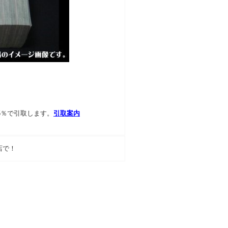
5％で引取します。
引取案内
店で！