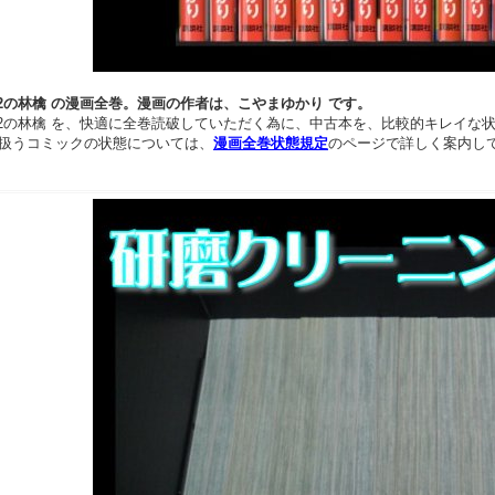
/2の林檎 の漫画全巻。漫画の作者は、こやまゆかり です。
/2の林檎 を、快適に全巻読破していただく為に、中古本を、比較的キレイな
扱うコミックの状態については、
漫画全巻状態規定
のページで詳しく案内し