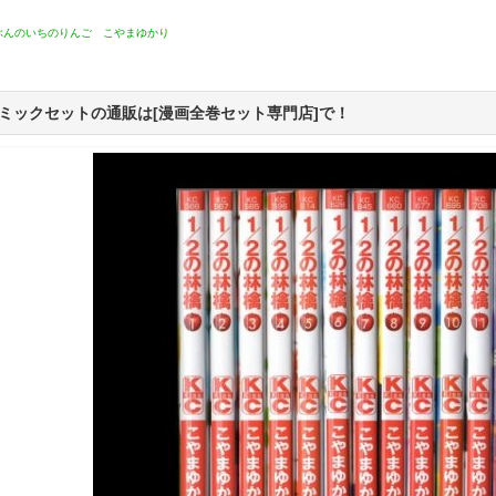
ぶんのいちのりんご こやまゆかり
ミックセットの通販は[漫画全巻セット専門店]で！