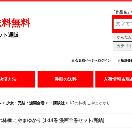
「作品名」
送料無料
ット通販
かんたん
カテゴリ
会員様ページへログイン
新規登
の決済で漫画購入
送料無料アリ
日々更新中
決済方法
漫画の送料
入荷情報＆現
へ
>
少女：完結：漫画全巻
>
・講談社
>
1/2の林檎 こやまゆかり
2の林檎 こやまゆかり
[
1-14巻 漫画全巻セット/完結
]