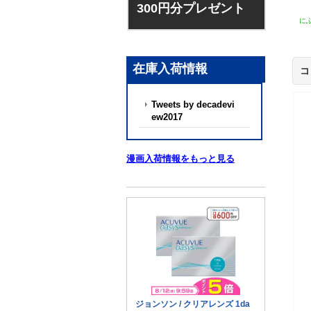
300円分プレゼント
に
在庫入荷情報
コ
Tweets by decadevi
ew2017
漫画入荷情報をもっと見る