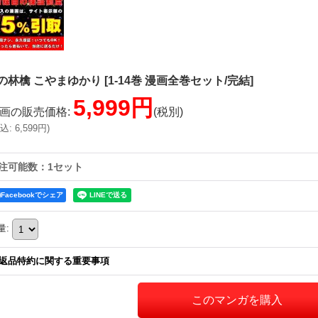
2の林檎 こやまゆかり
[
1-14巻 漫画全巻セット/完結
]
5,999円
画の販売価格
:
(税別)
込
:
6,599円
)
注可能数：1セット
Facebookでシェア
量
:
返品特約に関する重要事項