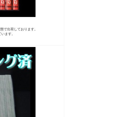
状態で出荷しております。
ています。