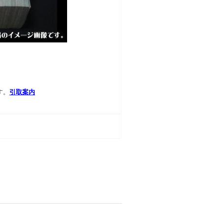
す。
引取案内