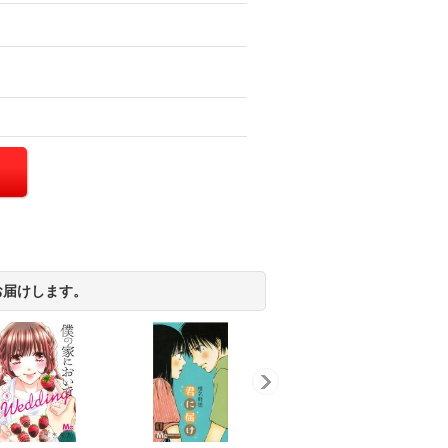
お届けします。