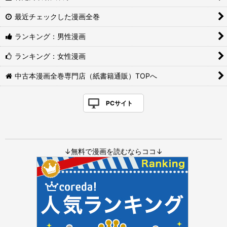
最近チェックした漫画全巻
ランキング：男性漫画
ランキング：女性漫画
中古本漫画全巻専門店（紙書籍通販）TOPへ
PCサイト
↓無料で漫画を読むならココ↓