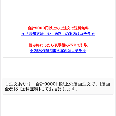
合計9000円以上のご注文で送料無料
→ 「決済方法」や「送料」の案内はコチラ ←
読み終わったら表示額の75％で引取
→ 75％保証引取の案内はコチラ ←
１注文あたり、合計9000円以上の漫画注文で、[漫画
全巻]を[送料無料]にてお届けします。