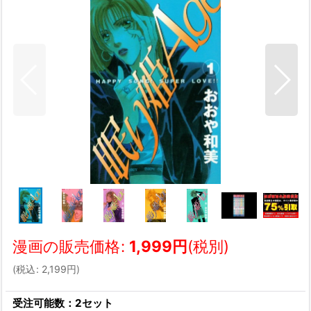
漫画の販売価格
:
1,999
円
(税別)
(
税込
:
2,199
円
)
受注可能数：2セット