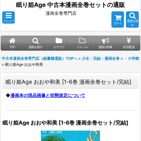
眠り姫Age 中古本漫画全巻セットの通販
漫画全巻専門店
メニュー
漫画を探
カート
す
TOP
漫画を探す
カテゴリ
ジャンル
漫画の特集
決済/配送
中古本漫画全巻専門店（紙書籍通販）TOPへ
>
少女：完結：漫画全巻
>
・小学館
>
眠り姫Age おおや和美
眠り姫Age おおや和美
[
1-6巻 漫画全巻セット/完結
]
◆
漫画本の現品画像と状態規定について
眠り姫Age おおや和美
[
1-6巻 漫画全巻セット/完結
]