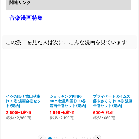
関連リンク
音楽漫画特集
この漫画を見た人は次に、こんな漫画を見ています
イヴの眠り 吉田秋生
ショッキングPINK-
プライベートタイムズ
[
1-5巻 漫画全巻セッ
SKY 秋里和国
[
1-9巻
藤末さくら
[
1-3巻 漫画
ト/完結
]
漫画全巻セット/完結
]
全巻セット/完結
]
2,600
円
(税別)
1,999
円
(税別)
600
円
(税別)
(
税込
:
2,860
円
)
(
税込
:
2,199
円
)
(
税込
:
660
円
)
(