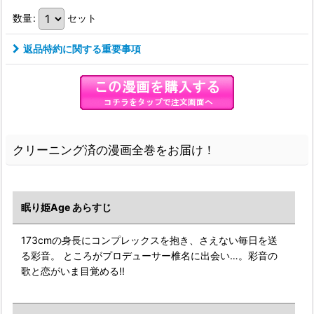
数量
:
セット
返品特約に関する重要事項
クリーニング済の漫画全巻をお届け！
眠り姫Age あらすじ
173cmの身長にコンプレックスを抱き、さえない毎日を送
る彩音。 ところがプロデューサー椎名に出会い…。彩音の
歌と恋がいま目覚める!!