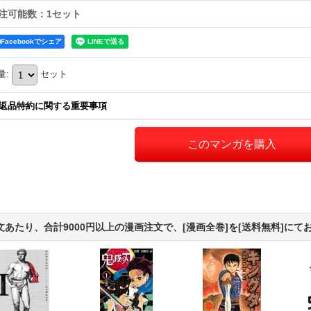
注可能数：1セット
Facebookでシェア
量
:
セット
返品特約に関する重要事項
文あたり、合計9000円以上の漫画注文で、[漫画全巻]を[送料無料]にて