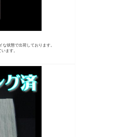
イな状態で出荷しております。
ています。