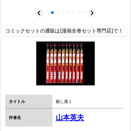
コミックセットの通販は[漫画全巻セット専門店]で！
タイトル
殺し屋１
山本英夫
作者名