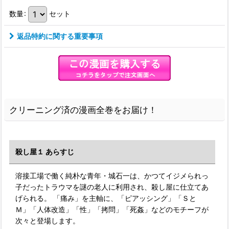
数量
:
セット
返品特約に関する重要事項
クリーニング済の漫画全巻をお届け！
殺し屋１ あらすじ
溶接工場で働く純朴な青年・城石一は、かつてイジメられっ
子だったトラウマを謎の老人に利用され、殺し屋に仕立てあ
げられる。 「痛み」を主軸に、「ピアッシング」「Ｓと
Ｍ」「人体改造」「性」「拷問」「死姦」などのモチーフが
次々と登場します。