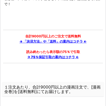
で！
合計9000円以上のご注文で送料無料
→ 「決済方法」や「送料」の案内はコチラ ←
読み終わったら表示額の75％で引取
→ 75％保証引取の案内はコチラ ←
１注文あたり、合計9000円以上の漫画注文で、[漫画
全巻]を[送料無料]にてお届けします。