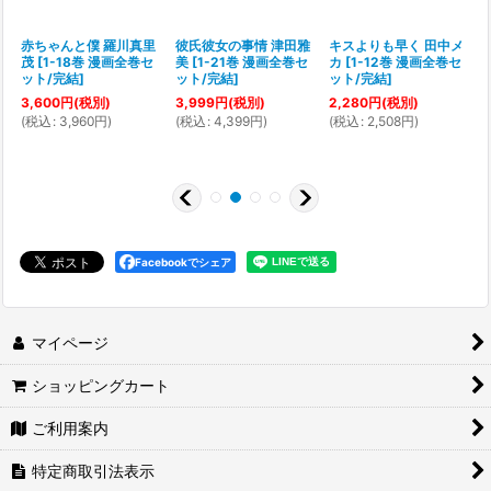
高
赤ちゃんと僕 羅川真里
彼氏彼女の事情 津田雅
キスよりも早く 田中メ
全
茂
[
1-18巻 漫画全巻セ
美
[
1-21巻 漫画全巻セ
カ
[
1-12巻 漫画全巻セ
ット/完結
]
ット/完結
]
ット/完結
]
3,600
円
(税別)
3,999
円
(税別)
2,280
円
(税別)
(
税込
:
3,960
円
)
(
税込
:
4,399
円
)
(
税込
:
2,508
円
)
(
Facebookでシェア
マイページ
ショッピングカート
ご利用案内
特定商取引法表示