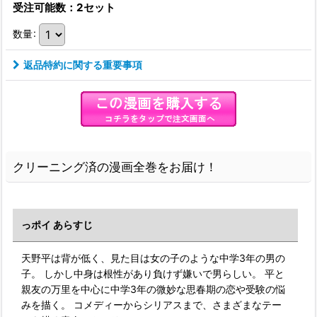
受注可能数：2セット
数量
:
返品特約に関する重要事項
クリーニング済の漫画全巻をお届け！
っポイ あらすじ
天野平は背が低く、見た目は女の子のような中学3年の男の
子。 しかし中身は根性があり負けず嫌いで男らしい。 平と
親友の万里を中心に中学3年の微妙な思春期の恋や受験の悩
みを描く。 コメディーからシリアスまで、さまざまなテー