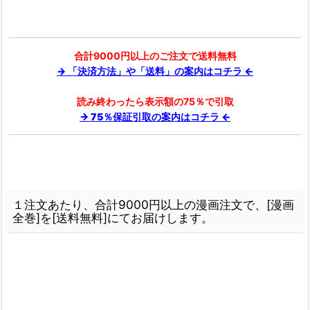
合計9000円以上のご注文で送料無料
→ 「決済方法」や「送料」の案内はコチラ ←
読み終わったら表示額の75％で引取
→ 75％保証引取の案内はコチラ ←
１注文あたり、合計9000円以上の漫画注文で、[漫画
全巻]を[送料無料]にてお届けします。