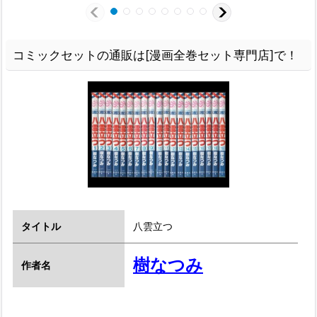
コミックセットの通販は[漫画全巻セット専門店]で！
タイトル
八雲立つ
樹なつみ
作者名