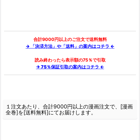
合計9000円以上のご注文で送料無料
→ 「決済方法」や「送料」の案内はコチラ ←
読み終わったら表示額の75％で引取
→ 75％保証引取の案内はコチラ ←
１注文あたり、合計9000円以上の漫画注文で、[漫画
全巻]を[送料無料]にてお届けします。