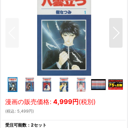
漫画の販売価格
:
4,999
円
(税別)
(
税込
:
5,499
円
)
受注可能数：2セット