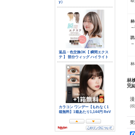
取
林
→
読
→
林
林檎
完
漫
(
税
受