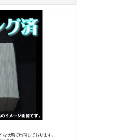
レイな状態で出荷しております。