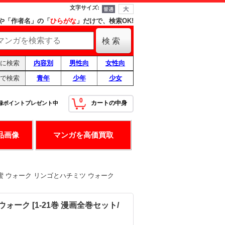
文字サイズ
:
や「作者名」の「
ひらがな
」だけで、検索OK!
に検索
内容別
男性向
女性向
で検索
青年
少年
少女
0
カートの中身
録ポイントプレゼント中
！
最高の条件です！
品画像
マンガを高価買取
蜂蜜 ウォーク リンゴとハチミツ ウォーク
 ウォーク
[
1-21巻 漫画全巻セット/