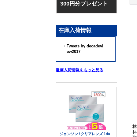
300円分プレゼント
在庫入荷情報
Tweets by decadevi
ew2017
漫画入荷情報をもっと見る
林
林