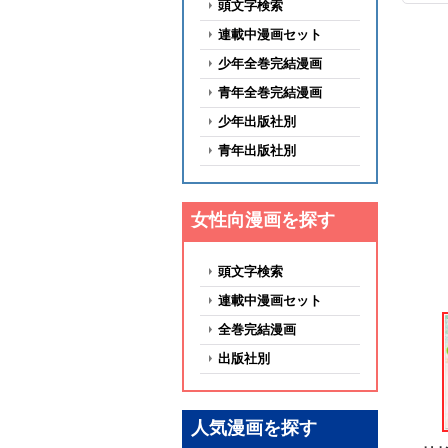
頭文字検索
連載中漫画セット
少年全巻完結漫画
青年全巻完結漫画
少年出版社別
青年出版社別
女性向漫画を探す
頭文字検索
連載中漫画セット
全巻完結漫画
出版社別
人気漫画を探す