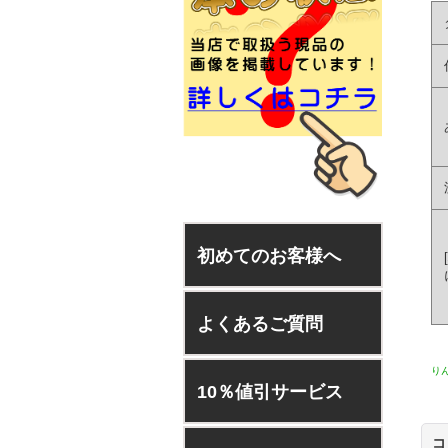
初めてのお客様へ
[
よくあるご質問
り
10％値引サービス
コ