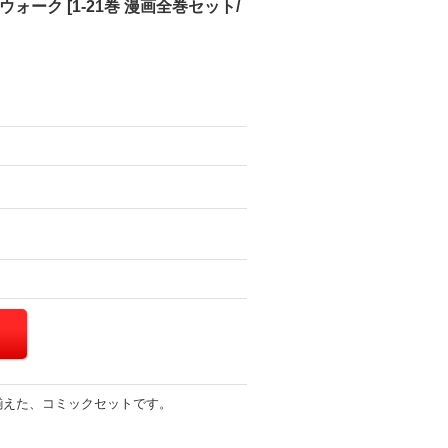
 ウォーク
[
1-21巻 漫画全巻セット/
揃えた、コミックセットです。