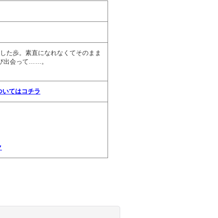
した歩。素直になれなくてそのまま
再び出会って……。
ついてはコチラ
ク