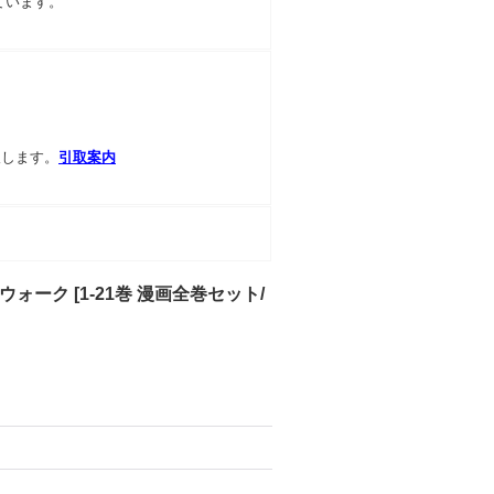
ています。
取します。
引取案内
 ウォーク
[
1-21巻 漫画全巻セット/