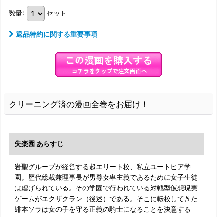
数量
:
セット
返品特約に関する重要事項
クリーニング済の漫画全巻をお届け！
失楽園 あらすじ
岩聖グループが経営する超エリート校、私立ユートピア学
園。歴代総裁兼理事長が男尊女卑主義であるために女子生徒
は虐げられている。その学園で行われている対戦型仮想現実
ゲームがエクザクラン（後述）である。そこに転校してきた
緋本ソラは女の子を守る正義の騎士になることを決意する