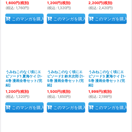
1,600
円
(税別)
1,200
円
(税別)
2,200
円
(税別)
(
税込
:
1,760
円
)
(
税込
:
1,320
円
)
(
税込
:
2,420
円
)
このマンガを購入
このマンガを購入
このマンガを購入
うみねこのなく頃にエ
うみねこのなく頃にエ
うみねこのなく頃にエ
ピソード1 夏海ケイ
[
1-
ピソード2 鈴木次郎
[
1-
ピソード3 夏海ケイ
[
1-
4巻 漫画全巻セット/完
5巻 漫画全巻セット/完
5巻 漫画全巻セット/完
結
]
結
]
結
]
1,200
円
(税別)
1,500
円
(税別)
1,999
円
(税別)
(
税込
:
1,320
円
)
(
税込
:
1,650
円
)
(
税込
:
2,199
円
)
このマンガを購入
このマンガを購入
このマンガを購入