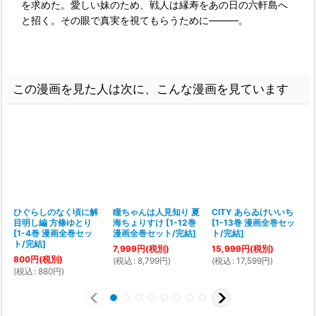
を求めた。愛しい妹のため、戦人は縁寿をあの日の六軒島へ
と招く。その眼で真実を視てもらうために―――。
この漫画を見た人は次に、こんな漫画を見ています
ひぐらしのなく頃に解
瞳ちゃんは人見知り 夏
CITY あらゐけいいち
目明し編 方條ゆとり
海ちょりすけ
[
1-12巻
[
1-13巻 漫画全巻セッ
[
1-4巻 漫画全巻セッ
漫画全巻セット/完結
]
ト/完結
]
ト/完結
]
7,999
円
(税別)
15,999
円
(税別)
1
800
円
(税別)
(
税込
:
8,799
円
)
(
税込
:
17,599
円
)
(
(
税込
:
880
円
)