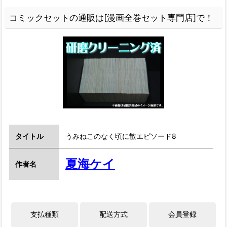
コミックセットの通販は[漫画全巻セット専門店]で！
タイトル
うみねこのなく頃に散エピソード8
夏海ケイ
作者名