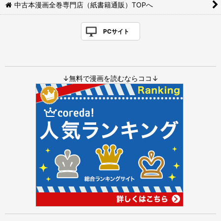
中古本漫画全巻専門店（紙書籍通販）TOPへ
PCサイト
↓無料で漫画を読むならココ↓