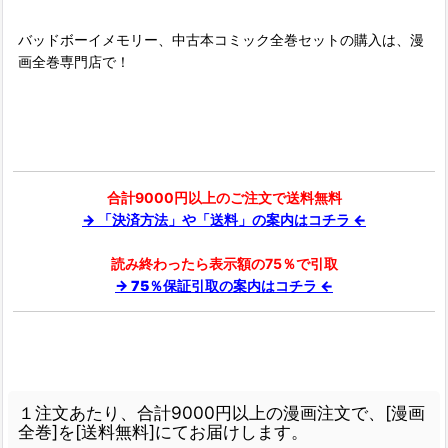
バッドボーイメモリー、中古本コミック全巻セットの購入は、漫
画全巻専門店で！
合計9000円以上のご注文で送料無料
→ 「決済方法」や「送料」の案内はコチラ ←
読み終わったら表示額の75％で引取
→ 75％保証引取の案内はコチラ ←
１注文あたり、合計9000円以上の漫画注文で、[漫画
全巻]を[送料無料]にてお届けします。