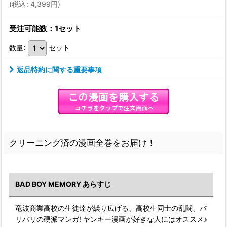
(
税込
:
4,399
円
)
受注可能数：1セット
数量
:
セット
返品特約に関する重要事項
クリーニング済の漫画全巻をお届け！
BAD BOY MEMORY あらすじ
竜波商業高校の生徒達が繰り広げる、高校生同士の乱闘、バ
リバリの硬派マンガ! ヤンキー漫画が好きな人にはオススメ♪