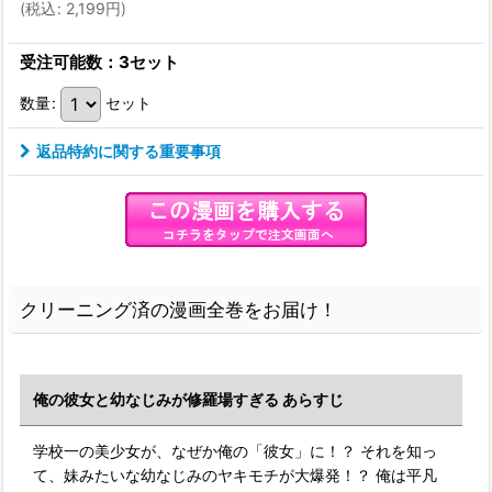
(
税込
:
2,199
円
)
受注可能数：3セット
数量
:
セット
返品特約に関する重要事項
クリーニング済の漫画全巻をお届け！
俺の彼女と幼なじみが修羅場すぎる あらすじ
学校一の美少女が、なぜか俺の「彼女」に！？ それを知っ
て、妹みたいな幼なじみのヤキモチが大爆発！？ 俺は平凡