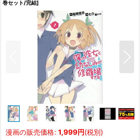
巻セット/完結
]
漫画の販売価格
:
1,999
円
(税別)