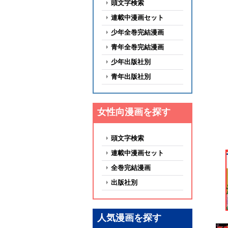
頭文字検索
連載中漫画セット
少年全巻完結漫画
青年全巻完結漫画
少年出版社別
青年出版社別
女性向漫画を探す
頭文字検索
連載中漫画セット
全巻完結漫画
出版社別
人気漫画を探す