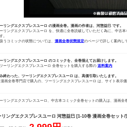
ーリングエクスプレスユーロ の漫画全巻。漫画の作者は、河惣益巳 です。
ーリングエクスプレスユーロ を、快適に全巻読破していただく為に、中古本
す。
扱うコミックの状態については、
漫画全巻状態規定
のページで詳しく案内し
ーリングエクスプレスユーロ のコミックを、全巻揃えてお届けします。
ツーリングエクスプレスユーロ 全巻セットを購入する際の
送料案内
み終わった、ツーリングエクスプレスユーロ は、高価引取いたします。
 漫画全巻専門店で購入の、ツーリングエクスプレスユーロ は、サイト表示価
ーリングエクスプレスユーロ、中古本コミック全巻セットの購入は、漫画全
ーリングエクスプレスユーロ 河惣益巳
[
1-10巻 漫画全巻セット