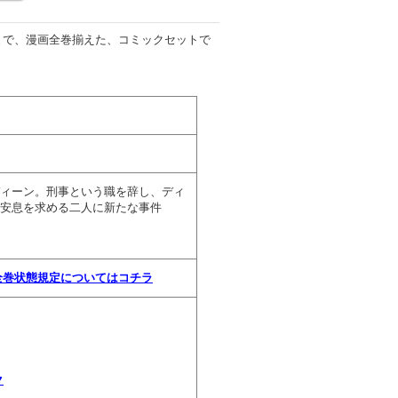
まで、漫画全巻揃えた、コミックセットで
ィーン。刑事という職を辞し、ディ
安息を求める二人に新たな事件
画全巻状態規定についてはコチラ
ク