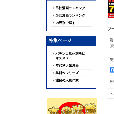
男性漫画ランキング
少女漫画ランキング
内容別で探す
ツ
特集ページ
漫
(
税
パチンコ店休憩所に
オススメ
受
年代別人気漫画
島耕作シリーズ
注目の人気作家
数