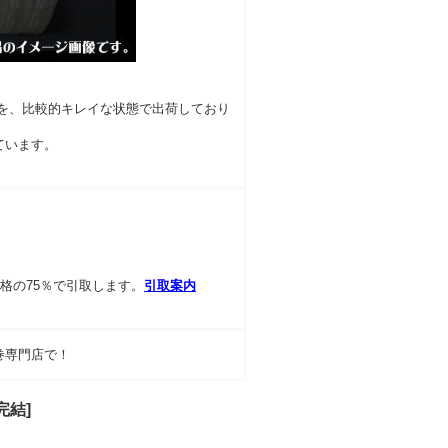
を、比較的キレイな状態で出荷しており
ています。
格の75％で引取します。
引取案内
巻専門店で！
/完結
]