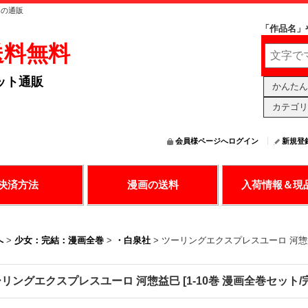
トの通販
「作品名」
送料無料
ット通販
かんたん
カテゴリ
会員様ページへログイン
新規登
の決済で漫画購入
送料無料アリ
日々更新中
決済方法
漫画の送料
入荷情報＆現
へ
>
少女：完結：漫画全巻
>
・白泉社
>
ツーリングエクスプレスユーロ 河惣
ーリングエクスプレスユーロ 河惣益巳
[
1-10巻 漫画全巻セット/