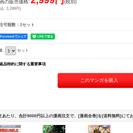
2,999円
画の販売価格
:
(税別)
込
:
3,299円
)
注可能数：2セット
Facebookでシェア
量
:
セット
返品特約に関する重要事項
文あたり、合計9000円以上の漫画注文で、[漫画全巻]を[送料無料]にて