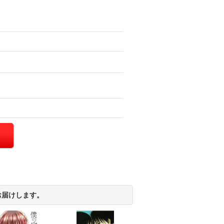
お届けします。