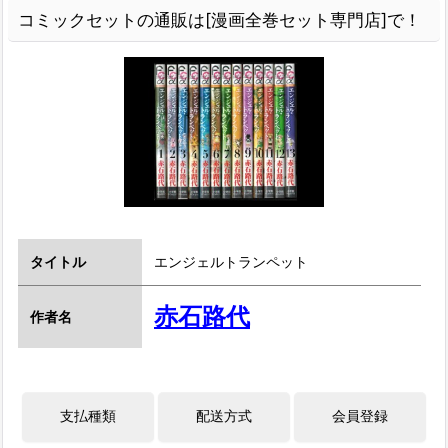
コミックセットの通販は[漫画全巻セット専門店]で！
タイトル
エンジェルトランペット
赤石路代
作者名