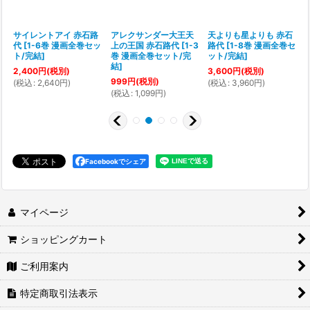
サイレントアイ 赤石路
アレクサンダー大王天
天よりも星よりも 赤石
代
[
1-6巻 漫画全巻セッ
上の王国 赤石路代
[
1-3
路代
[
1-8巻 漫画全巻セ
ト/完結
]
巻 漫画全巻セット/完
ット/完結
]
結
]
2,400
円
(税別)
3,600
円
(税別)
999
円
(税別)
(
税込
:
2,640
円
)
(
税込
:
3,960
円
)
(
税込
:
1,099
円
)
(
Facebookでシェア
マイページ
ショッピングカート
ご利用案内
特定商取引法表示