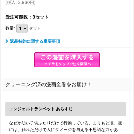
(
税込
:
3,960
円
)
受注可能数：3セット
数量
:
セット
返品特約に関する重要事項
クリーニング済の漫画全巻をお届け！
エンジェルトランペット あらすじ
なぜか幼い子供ふたりだけで行動している、まりもと凜。凜
には、触れただけで人にダメージを与える不思議な力があ