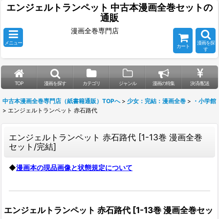
エンジェルトランペット 中古本漫画全巻セットの
通販
漫画全巻専門店
メニュー
漫画を探
カート
す
TOP
漫画を探す
カテゴリ
ジャンル
漫画の特集
決済/配送
中古本漫画全巻専門店（紙書籍通販）TOPへ
>
少女：完結：漫画全巻
>
・小学館
>
エンジェルトランペット 赤石路代
エンジェルトランペット 赤石路代
[
1-13巻 漫画全巻
セット/完結
]
◆
漫画本の現品画像と状態規定について
エンジェルトランペット 赤石路代
[
1-13巻 漫画全巻セッ