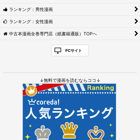
ランキング：男性漫画
ランキング：女性漫画
中古本漫画全巻専門店（紙書籍通販）TOPへ
PCサイト
↓無料で漫画を読むならココ↓