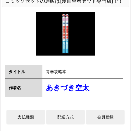
コミックセットの通販は[漫画全巻セット専門店]で！
タイトル
青春攻略本
あきづき空太
作者名