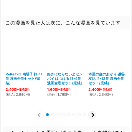
この漫画を見た人は次に、こんな漫画を見ています
ReReハロ 南塔子
[
1-11
好きにならないよセン
本屋の森のあかり 磯谷
巻 漫画全巻セット/完
パイ はつはる
[
1-4巻
友紀
[
1-12巻 漫画全巻
結
]
漫画全巻セット/完結
]
セット/完結
]
2,400
円
(税別)
1,600
円
(税別)
2,400
円
(税別)
(
税込
:
2,640
円
)
(
税込
:
1,760
円
)
(
税込
:
2,640
円
)
(