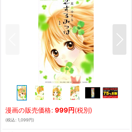
漫画の販売価格
:
999
円
(税別)
(
税込
:
1,099
円
)