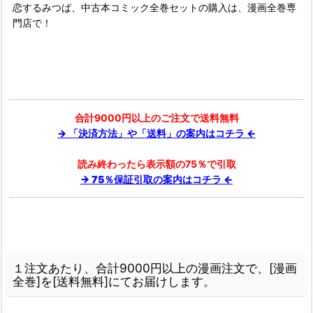
恋するみつば、中古本コミック全巻セットの購入は、漫画全巻専
門店で！
合計9000円以上のご注文で送料無料
→ 「決済方法」や「送料」の案内はコチラ ←
読み終わったら表示額の75％で引取
→ 75％保証引取の案内はコチラ ←
１注文あたり、合計9000円以上の漫画注文で、[漫画
全巻]を[送料無料]にてお届けします。