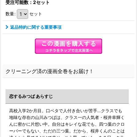
受注可能数：2セット
数量
:
セット
返品特約に関する重要事項
クリーニング済の漫画全巻をお届け！
恋するみつば あらすじ
高校入学2か月目。口ベタで人付き合いが苦手…クラスでも
地味な存在の山川みつばは、クラス一の人気者・桜井幸輝く
んに密かに片想い中。自分はキレイな花でも、四つ葉のクロ
ーバーでもない、ただの三つ葉。だから、桜井くんのことは