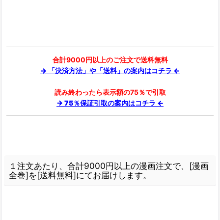
合計9000円以上のご注文で送料無料
→ 「決済方法」や「送料」の案内はコチラ ←
読み終わったら表示額の75％で引取
→ 75％保証引取の案内はコチラ ←
１注文あたり、合計9000円以上の漫画注文で、[漫画
全巻]を[送料無料]にてお届けします。