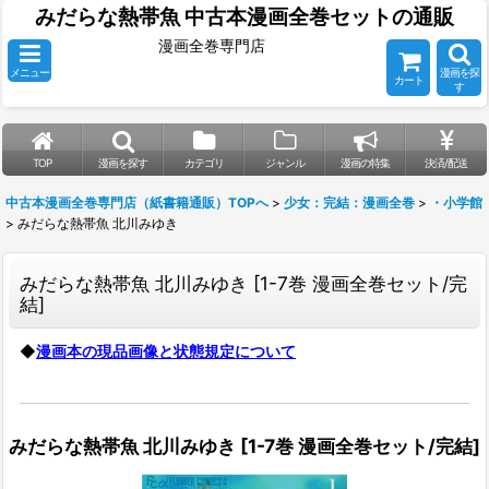
みだらな熱帯魚 中古本漫画全巻セットの通販
漫画全巻専門店
メニュー
漫画を探
カート
す
TOP
漫画を探す
カテゴリ
ジャンル
漫画の特集
決済/配送
中古本漫画全巻専門店（紙書籍通販）TOPへ
>
少女：完結：漫画全巻
>
・小学館
>
みだらな熱帯魚 北川みゆき
みだらな熱帯魚 北川みゆき
[
1-7巻 漫画全巻セット/完
結
]
◆
漫画本の現品画像と状態規定について
みだらな熱帯魚 北川みゆき
[
1-7巻 漫画全巻セット/完結
]