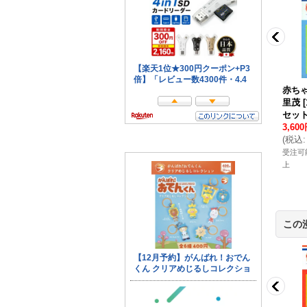
モノ
山リ
画全巻
2,28
(
税込
:
受注可
この