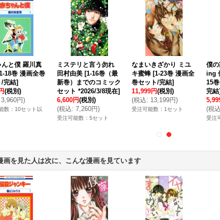
クロ少年少女 福
悩殺ジャンキー 福山
赤髪の白雪姫 あきづ
神様
ョウコ
[
1-12巻 漫
リョウコ
[
1-16巻 漫画
き空太
[
1-27巻（最新
木ジ
セット/完結
]
全巻セット/完結
]
巻）までのコミックセ
巻 
0円
(税別)
2,999円
(税別)
ット *2025/5/15現在
]
結
]
2,508円
)
(
税込
:
3,299円
)
7,600円
(税別)
7,9
(
税込
:
8,360円
)
(
税
能数：1セット
受注可能数：10セット以
上
受注可能数：1セット
受注
漫画を見た人は次に、こんな漫画を見ています