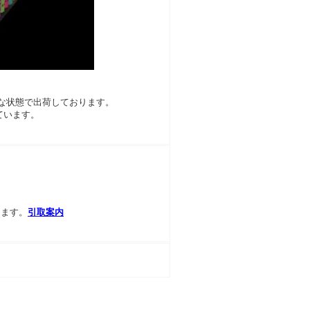
な状態で出荷しております。
ています。
します。
引取案内