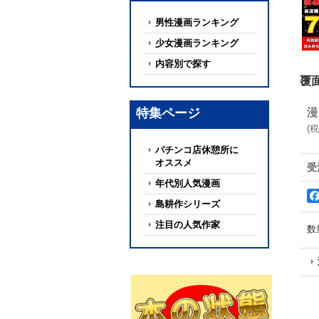
男性漫画ランキング
少女漫画ランキング
内容別で探す
覆
特集ページ
漫
(
税
パチンコ店休憩所に
オススメ
受
年代別人気漫画
島耕作シリーズ
注目の人気作家
数