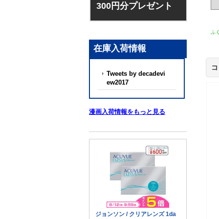
300円分プレゼント
ふ
在庫入荷情報
コ
Tweets by decadevi
ew2017
漫画入荷情報をもっと見る