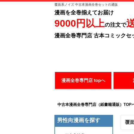
覆面系ノイズ 中古本漫画全巻セットの通販
漫画を全巻揃えてお届け
9000円以上
の注文で
漫画全巻専門店 古本コミックセ
ありがとうございます！
お好み
漫画全巻専門店 topへ
中古本漫画全巻専門店（紙書籍通販）TOP
男性向漫画を探す
覆