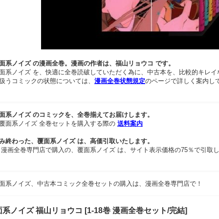
面系ノイズ の漫画全巻。漫画の作者は、福山リョウコ です。
面系ノイズ を、快適に全巻読破していただく為に、中古本を、比較的キレイ
扱うコミックの状態については、
漫画全巻状態規定
のページで詳しく案内し
面系ノイズ のコミックを、全巻揃えてお届けします。
覆面系ノイズ 全巻セットを購入する際の
送料案内
み終わった、覆面系ノイズ は、高価引取いたします。
 漫画全巻専門店で購入の、覆面系ノイズ は、サイト表示価格の75％で引取
面系ノイズ、中古本コミック全巻セットの購入は、漫画全巻専門店で！
面系ノイズ 福山リョウコ
[
1-18巻 漫画全巻セット/完結
]