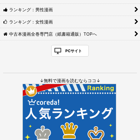
ランキング：男性漫画
ランキング：女性漫画
中古本漫画全巻専門店（紙書籍通販）TOPへ
PCサイト
↓無料で漫画を読むならココ↓