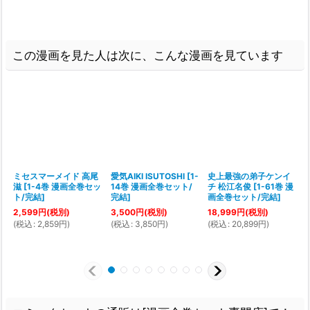
この漫画を見た人は次に、こんな漫画を見ています
ミセスマーメイド 高尾
愛気AIKI ISUTOSHI
[
1-
史上最強の弟子ケンイ
滋
[
1-4巻 漫画全巻セッ
14巻 漫画全巻セット/
チ 松江名俊
[
1-61巻 漫
ト/完結
]
完結
]
画全巻セット/完結
]
2,599
円
(税別)
3,500
円
(税別)
18,999
円
(税別)
(
税込
:
2,859
円
)
(
税込
:
3,850
円
)
(
税込
:
20,899
円
)
(