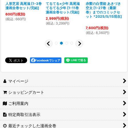
高
人形芝居 高尾滋
[
1-3巻
てるてる×少年 高尾滋
赤髪の白雪姫 あきづき
セ
漫画全巻セット/完結
]
てるてる少年
[
1-11巻
空太
[
1-27巻（最新
漫画全巻セット/完結
]
巻）までのコミックセ
600
円
(税別)
ット *2025/5/15現在
]
2,999
円
(税別)
(
税込
:
660
円
)
(
税込
:
3,299
円
)
(
7,600
円
(税別)
(
税込
:
8,360
円
)
Facebookでシェア
マイページ
ショッピングカート
ご利用案内
特定商取引法表示
最近チェックした漫画全巻