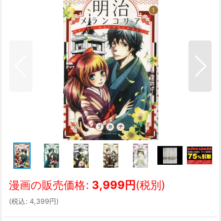
漫画の販売価格
:
3,999
円
(税別)
(
税込
:
4,399
円
)