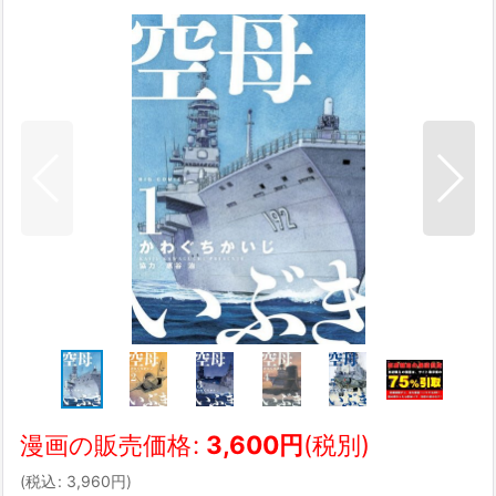
漫画の販売価格
:
3,600
円
(税別)
(
税込
:
3,960
円
)