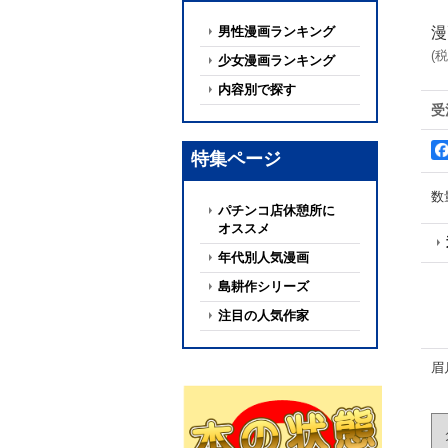
男性漫画ランキング
漫
(
税
少女漫画ランキング
内容別で探す
受
特集ページ
数
パチンコ店休憩所に
オススメ
年代別人気漫画
島耕作シリーズ
注目の人気作家
眉