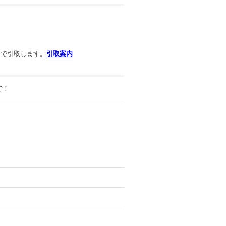
％で引取します。
引取案内
で！