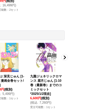
999円
(税別)
込
:
16,499円
)
可能数：2セット
ぶ 深見じゅん
[
1-
九龍ジェネリックロマ
悪女（わる） 深見じ
だ
巻 漫画全巻セット/
ンス 眉月じゅん
[
1-10
ゅん
[
1-37巻 漫画全巻
藤
]
巻（最新巻）までのコ
セット/完結
]
画
99円
(税別)
ミックセット
16,999円
(税別)
1,
込
:
5,499円
)
*2025/1/2現在
]
(
税込
:
18,699円
)
(
税
6,600円
(税別)
可能数：1セット
受注可能数：1セット
受
(
税込
:
7,260円
)
受注可能数：1セット