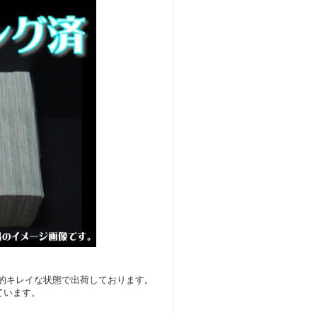
的キレイな状態で出荷しております。
ています。