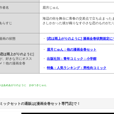
作者名
眉月じゅん
海辺の街を舞台に青春の交差点で立ち止まった
あらすじ
さしかかった彼が織りなす小さな恋のものがた
漫画の状態
・
[
恋は雨上がりのように
] 漫画全巻状態規定
・
眉月じゅん：他の漫画全巻セット
恋は雨上がりのように
]
が、好きな方にオスス
・
出版社別：青年コミック：小学館
メ！他の漫画全巻
・
特集：人気ランキング：男性向コミック
いはあめあがりのように まゆつきじゅん
ミックセットの通販は[漫画全巻セット専門店]で！