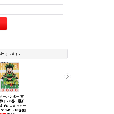
お届けします。
ターハンター 冨
博
[
1-38巻（最新
までのコミックセ
*2024/10/10現在
]