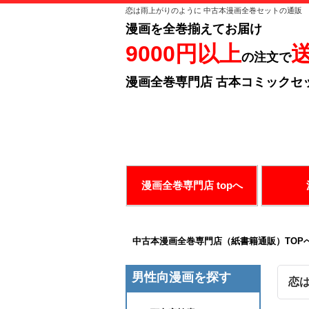
恋は雨上がりのように 中古本漫画全巻セットの通販
漫画を全巻揃えてお届け
9000円以上
の注文で
漫画全巻専門店 古本コミックセ
ありがとうございます！
お好み
漫画全巻専門店 topへ
中古本漫画全巻専門店（紙書籍通販）TOP
男性向漫画を探す
恋