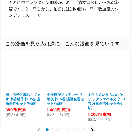
もとにヴァレンタイン伯爵が現れ、「貴女は今日から私の花
嫁です」と…!? しかし、伯爵には別の顔も…!? 半吸血鬼のシ
ンデレラストーリー!
この漫画を見た人は次に、こんな漫画を見ています
極上男子と暮らしてま
会長様がフィアンセで
１年５組いきものかか
す 車谷晴子
[
1-2巻 漫
華夜
[
1-5巻 漫画全巻セ
り フクシマハルカ
[
1-6
画全巻セット/完結
]
ット/完結
]
巻 漫画全巻セット/完
結
]
380
円
(税別)
1,400
円
(税別)
1,200
円
(税別)
(
税込
:
418
円
)
(
税込
:
1,540
円
)
(
(
税込
:
1,320
円
)