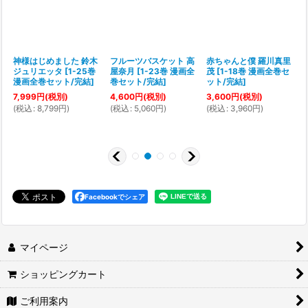
き
神様はじめました 鈴木
フルーツバスケット 高
赤ちゃんと僕 羅川真里
ジュリエッタ
[
1-25巻
屋奈月
[
1-23巻 漫画全
茂
[
1-18巻 漫画全巻セ
漫画全巻セット/完結
]
巻セット/完結
]
ット/完結
]
在
]
7,999
円
(税別)
4,600
円
(税別)
3,600
円
(税別)
(
税込
:
8,799
円
)
(
税込
:
5,060
円
)
(
税込
:
3,960
円
)
(
Facebookでシェア
マイページ
ショッピングカート
ご利用案内