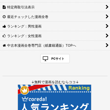
特定商取引法表示
最近チェックした漫画全巻
ランキング：男性漫画
ランキング：女性漫画
中古本漫画全巻専門店（紙書籍通販）TOPへ
PCサイト
↓無料で漫画を読むならココ↓