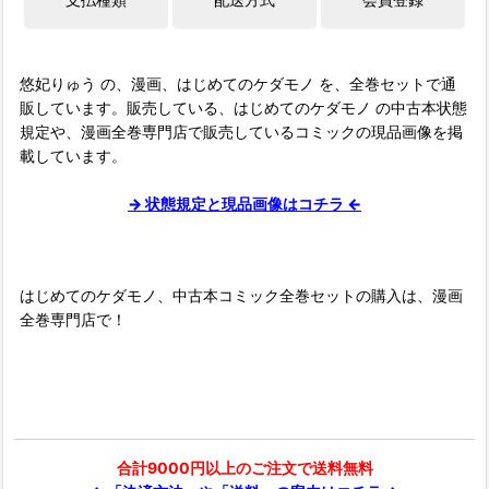
悠妃りゅう の、漫画、はじめてのケダモノ を、全巻セットで通
販しています。販売している、はじめてのケダモノ の中古本状態
規定や、漫画全巻専門店で販売しているコミックの現品画像を掲
載しています。
→ 状態規定と現品画像はコチラ ←
はじめてのケダモノ、中古本コミック全巻セットの購入は、漫画
全巻専門店で！
合計9000円以上のご注文で送料無料