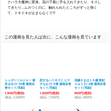
クハラ大魔神に変身。花の下着に手を入れてきたり、キスし
てきたり…ムカつくのに、触れられたところがずっと熱く
て、ドキドキが止まらなくて!?
この漫画を見た人は次に、こんな漫画を見ています
シュガーソルジャー 酒
恋するハリネズミ ヒナ
花嫁さまは１６歳 悠妃
井まゆ
[
1-10巻 漫画全
チなお
[
1-5巻 漫画全巻
りゅう
[
1-3巻 漫画全巻
巻セット/完結
]
セット/完結
]
セット/完結
]
1,900
円
(税別)
1,600
円
(税別)
900
円
(税別)
(
税込
:
2,090
円
)
(
税込
:
1,760
円
)
(
税込
:
990
円
)
(