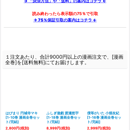
→ 「決済方法」や「送料」の案内はコチラ ←
読み終わったら表示額の75％で引取
→ 75％保証引取の案内はコチラ ←
１注文あたり、合計9000円以上の漫画注文で、[漫画
全巻]を[送料無料]にてお届けします。
路
はぴまり 円城寺マキ
ふしぎ遊戯 渡瀬悠宇
僕等がいた 小畑友紀
[
1-10巻 漫画全巻セッ
[
1-18巻 漫画全巻セッ
[
1-16巻 漫画全巻セッ
ト/完結
]
ト/完結
]
ト/完結
]
2,800
円
(税別)
8,999
円
(税別)
2,999
円
(税別)