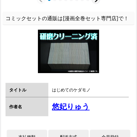
コミックセットの通販は[漫画全巻セット専門店]で！
タイトル
はじめてのケダモノ
悠妃りゅう
作者名