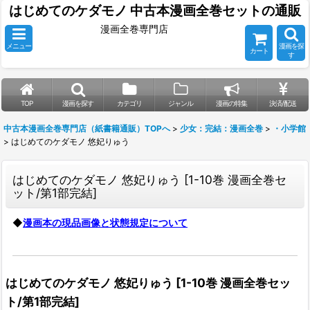
はじめてのケダモノ 中古本漫画全巻セットの通販
漫画全巻専門店
メニュー
漫画を探
カート
す
TOP
漫画を探す
カテゴリ
ジャンル
漫画の特集
決済/配送
中古本漫画全巻専門店（紙書籍通販）TOPへ
>
少女：完結：漫画全巻
>
・小学館
>
はじめてのケダモノ 悠妃りゅう
はじめてのケダモノ 悠妃りゅう
[
1-10巻 漫画全巻セ
ット/第1部完結
]
◆
漫画本の現品画像と状態規定について
はじめてのケダモノ 悠妃りゅう
[
1-10巻 漫画全巻セッ
ト/第1部完結
]