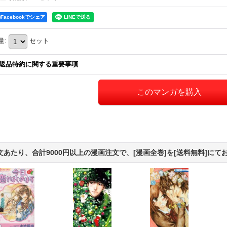
Facebookでシェア
量
:
セット
返品特約に関する重要事項
文あたり、合計9000円以上の漫画注文で、[漫画全巻]を[送料無料]にて