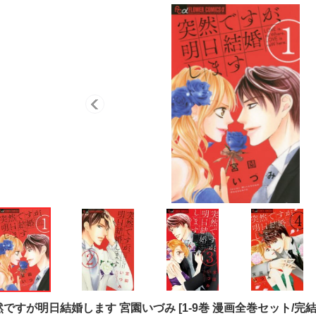
然ですが明日結婚します 宮園いづみ
[
1-9巻 漫画全巻セット/完