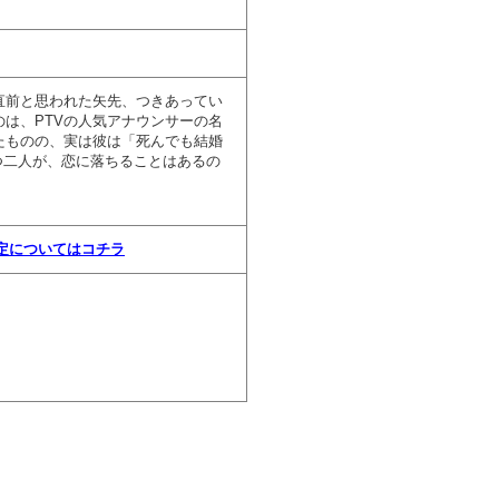
直前と思われた矢先、つきあってい
は、PTVの人気アナウンサーの名
たものの、実は彼は「死んでも結婚
つ二人が、恋に落ちることはあるの
規定についてはコチラ