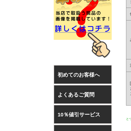
初めてのお客様へ
[
よくあるご質問
10％値引サービス
と